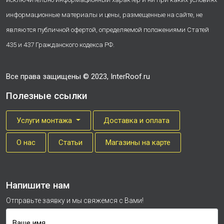
информационные материалы и цены, размещенные на сайте, не
являются публичной офертой, определяемой положениями Статей
435 и 437 Гражданского кодекса РФ.
Все права защищены © 2023, InterRoof.ru
Полезные ссылки
Услуги монтажа
Доставка и оплата
О нас
Cтатьи
Магазины на карте
Напишите нам
Отправьте заявку и мы свяжемся с Вами!
Ваше имя