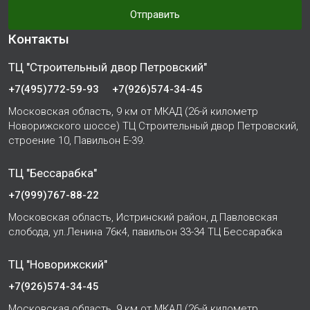
Отправить
Контакты
ТЦ "Строительный двор Петровский"
+7(495)772-59-93
+7(926)574-34-45
Московская область, 9 км от МКАД (26-й километр
Новорижского шоссе) ТЦ Строительный двор Петровский,
строение 10, Павильон Е-39.
ТЦ "Бессарабка"
+7(999)767-88-22
Московская область, Истринский район, д.Павловская
слобода, ул.Ленина 76к4, павильон 33-34 ТЦ Бессарабка
ТЦ "Новорижский"
+7(926)574-34-45
Московская область, 9 км от МКАД (26-й километр