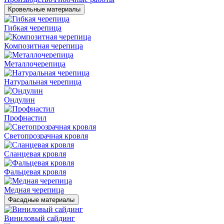
Кровельные материалы
Гибкая черепица
Композитная черепица
Металлочерепица
Натуральная черепица
Ондулин
Профнастил
Светопрозрачная кровля
Сланцевая кровля
Фальцевая кровля
Медная черепица
Фасадные материалы
Виниловый сайдинг