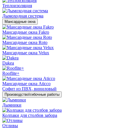
Теплоизоляция
Дымоходная система
Мансардные окна
Мансардные окна Fakro
Мансардные окна Roto
Мансардные окна Velux
Dakea
Rooflite+
Мансардные окна Aticco
Софит из ПВХ, виниловый
Производство\гибочные работы
Дымники
Колпаки для столбов забора
Отливы