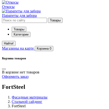
Откосы
Парапеты для забора
Товары
Товары
Категории
Найти!
Магазины
на карте
Корзина
0
Корзина товаров
В корзине нет товаров
Оформить заказ
FortSteel
Фасадные материалы
Стальной сайдинг
FortSteel