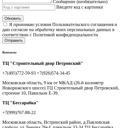
Сообщение (необязательно)
Введите код с картинки
Обновить
Я принимаю условия Пользовательского соглашения и
даю согласие на обработку моих персональных данных в
соответствии с Политикой конфиденциальности
Отправить
Контакты
ТЦ "Строительный двор Петровский"
+7(495)772-59-93
+7(926)574-34-45
Московская область, 9 км от МКАД (26-й километр
Новорижского шоссе) ТЦ Строительный двор Петровский,
строение 10, Павильон Е-39.
ТЦ "Бессарабка"
+7(999)767-88-22
Московская область, Истринский район, д.Павловская
слобода, ул.Ленина 76к4, павильон 33-34 ТЦ Бессарабка