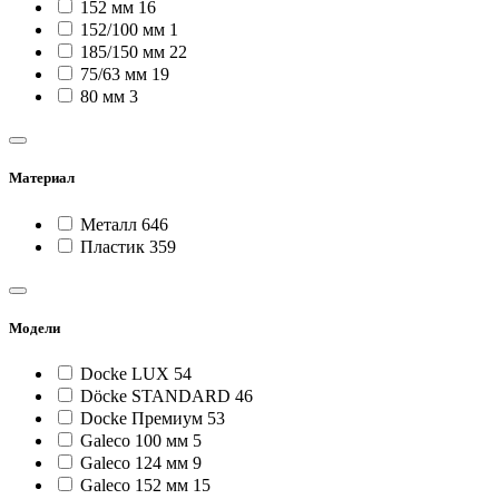
152 мм
16
152/100 мм
1
185/150 мм
22
75/63 мм
19
80 мм
3
Материал
Металл
646
Пластик
359
Модели
Docke LUX
54
Döcke STANDARD
46
Docke Премиум
53
Galeco 100 мм
5
Galeco 124 мм
9
Galeco 152 мм
15