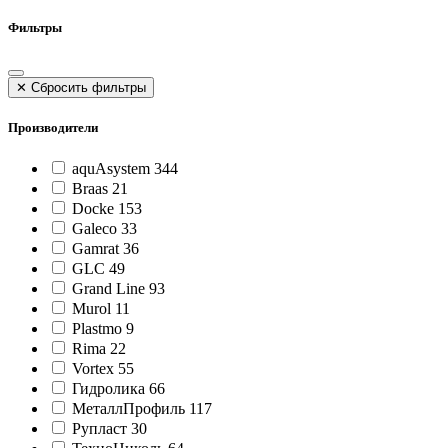
Фильтры
✕
Сбросить фильтры
Производители
aquAsystem
344
Braas
21
Docke
153
Galeco
33
Gamrat
36
GLC
49
Grand Line
93
Murol
11
Plastmo
9
Rima
22
Vortex
55
Гидролика
66
МеталлПрофиль
117
Рупласт
30