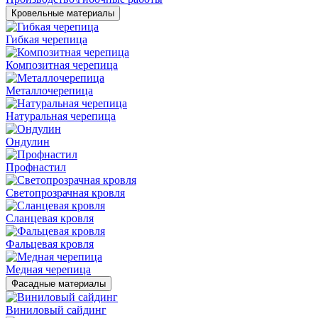
Кровельные материалы
Гибкая черепица
Композитная черепица
Металлочерепица
Натуральная черепица
Ондулин
Профнастил
Светопрозрачная кровля
Сланцевая кровля
Фальцевая кровля
Медная черепица
Фасадные материалы
Виниловый сайдинг