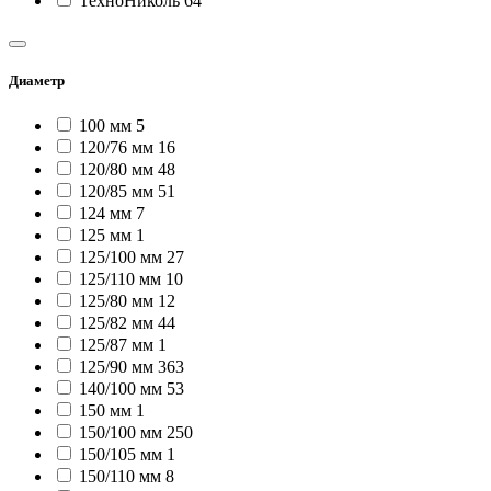
ТехноНиколь
64
Диаметр
100 мм
5
120/76 мм
16
120/80 мм
48
120/85 мм
51
124 мм
7
125 мм
1
125/100 мм
27
125/110 мм
10
125/80 мм
12
125/82 мм
44
125/87 мм
1
125/90 мм
363
140/100 мм
53
150 мм
1
150/100 мм
250
150/105 мм
1
150/110 мм
8