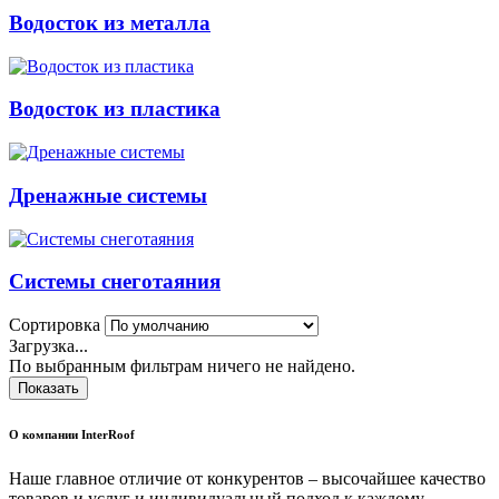
Водосток из металла
Водосток из пластика
Дренажные системы
Системы снеготаяния
Сортировка
Загрузка...
По выбранным фильтрам ничего не найдено.
Показать
О компании InterRoof
Наше главное отличие от конкурентов – высочайшее качество
товаров и услуг и индивидуальный подход к каждому