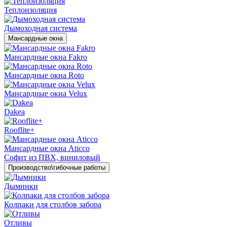
Теплоизоляция
Дымоходная система
Мансардные окна
Мансардные окна Fakro
Мансардные окна Roto
Мансардные окна Velux
Dakea
Rooflite+
Мансардные окна Aticco
Софит из ПВХ, виниловый
Производство\гибочные работы
Дымники
Колпаки для столбов забора
Отливы