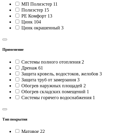
МП Полиэстер
11
Полиэстер
15
РЕ Комфорт
13
Цинк
104
Цинк окрашенный
3
Применение
Cистемы полного отопления
2
Дренаж
61
Защита кровель, водостоков, желобов
3
Защита труб от замерзания
3
Обогрев наружных площадей
2
Обогрев складских помещений
1
Системы горячего водоснабжения
1
Тип покрытия
Матовое
22