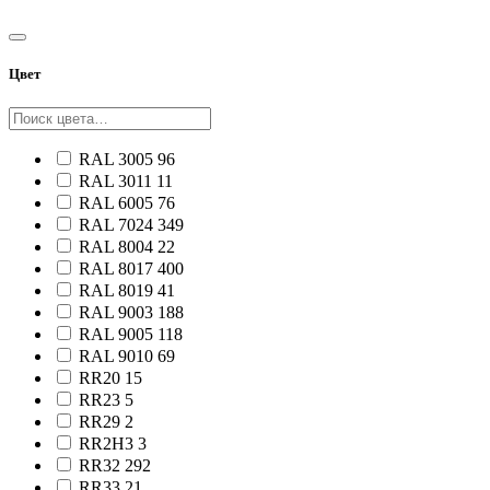
Цвет
RAL 3005
96
RAL 3011
11
RAL 6005
76
RAL 7024
349
RAL 8004
22
RAL 8017
400
RAL 8019
41
RAL 9003
188
RAL 9005
118
RAL 9010
69
RR20
15
RR23
5
RR29
2
RR2H3
3
RR32
292
RR33
21