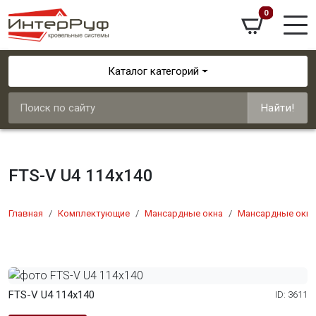
0
Каталог категорий
Найти!
FTS-V U4 114x140
Главная
Комплектующие
Мансардные окна
Мансардные окна
FTS-V U4 114x140
ID: 3611