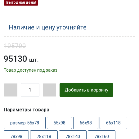
Выгодная цена!
Наличие и цену уточняйте
105700
95130
шт.
Товар доступен под заказ
Добавить в корзину
Параметры товара
размер 55x78
55x98
66x98
66x118
78x98
78x118
78x140
78x160