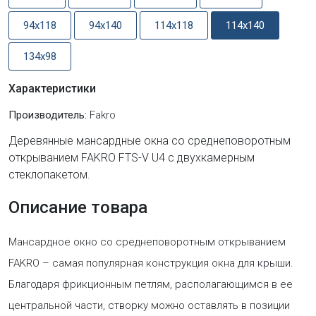
94x118
94x140
114x118
114x140
134x98
Характеристики
Производитель:
Fakro
Деревянные мансардные окна со среднеповоротным
открыванием FAKRO FTS-V U4 с двухкамерным
стеклопакетом.
Описание товара
Мансардное окно со среднеповоротным открыванием
FAKRO – самая популярная конструкция окна для крыши.
Благодаря фрикционным петлям, располагающимся в ее
центральной части, створку можно оставлять в позиции