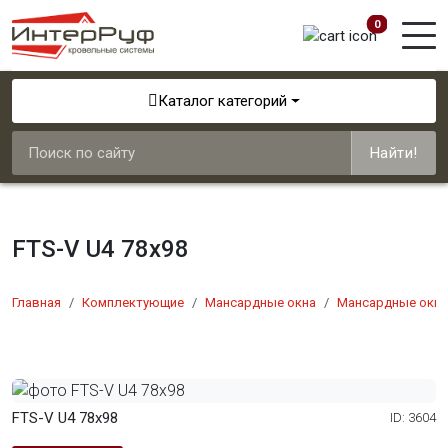
0
Каталог категорий
Найти!
FTS-V U4 78x98
Главная
Комплектующие
Мансардные окна
Мансардные окна
FTS-V U4 78x98
ID: 3604