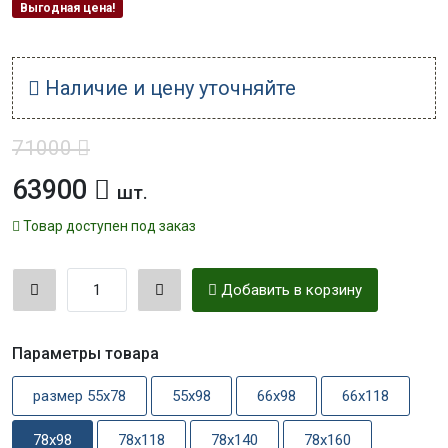
Выгодная цена!
Наличие и цену уточняйте
71000
63900
шт.
Товар доступен под заказ
Добавить в корзину
Параметры товара
размер 55x78
55x98
66x98
66x118
78x98
78x118
78x140
78x160