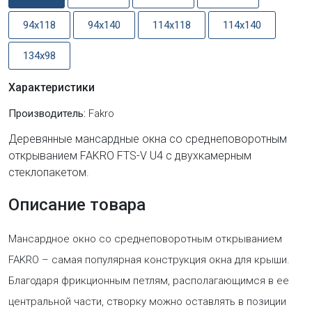
94x118
94x140
114x118
114x140
134x98
Характеристики
Производитель:
Fakro
Деревянные мансардные окна со среднеповоротным
открыванием FAKRO FTS-V U4 с двухкамерным
стеклопакетом.
Описание товара
Мансардное окно со среднеповоротным открыванием
FAKRO – самая популярная конструкция окна для крыши.
Благодаря фрикционным петлям, располагающимся в ее
центральной части, створку можно оставлять в позиции