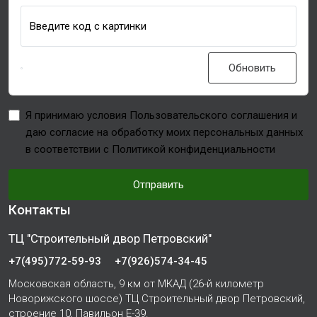
Введите код с картинки
Обновить
Я принимаю условия Пользовательского соглашения и
даю согласие на обработку моих персональных данных
в соответствии с Политикой конфиденциальности
Отправить
Контакты
ТЦ "Строительный двор Петровский"
+7(495)772-59-93
+7(926)574-34-45
Московская область, 9 км от МКАД (26-й километр
Новорижского шоссе) ТЦ Строительный двор Петровский,
строение 10, Павильон Е-39.