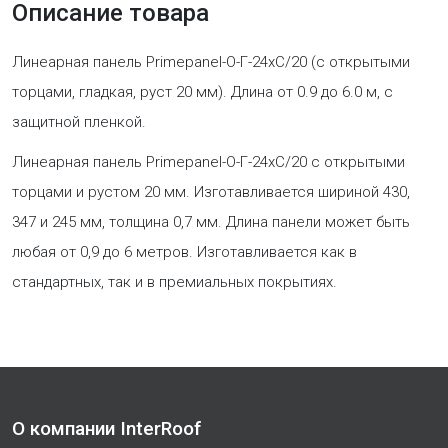
Описание товара
Линеарная панель Primepanel-О-Г-24хС/20 (с открытыми
торцами, гладкая, руст 20 мм). Длина от 0.9 до 6.0 м, с
защитной пленкой.
Линеарная панель Primepanel-О-Г-24хС/20 с открытыми
торцами и рустом 20 мм. Изготавливается шириной 430,
347 и 245 мм, толщина 0,7 мм. Длина панели может быть
любая от 0,9 до 6 метров. Изготавливается как в
стандартных, так и в премиальных покрытиях.
О компании InterRoof