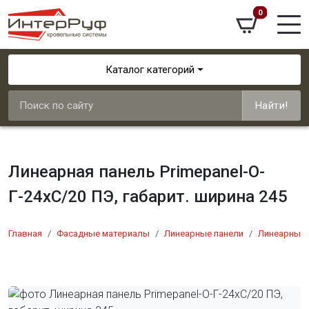
0
Каталог категорий
Найти!
Линеарная панель Primepanel-О-
Г-24хС/20 ПЭ, габарит. ширина 245
Главная
Фасадные материалы
Линеарные панели
Линеарные