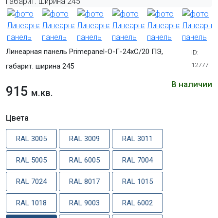
Линеарная панель Primepanel-О-Г-24хС/20 ПЭ,
ID:
12777
габарит. ширина 245
В наличии
915
м.кв.
Цвета
RAL 3005
RAL 3009
RAL 3011
RAL 5005
RAL 6005
RAL 7004
RAL 7024
RAL 8017
RAL 1015
RAL 1018
RAL 9003
RAL 6002