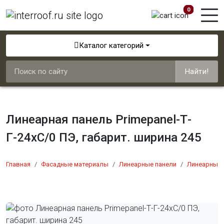
0
Каталог категорий
Найти!
Линеарная панель Primepanel-Т-
Г-24хС/0 ПЭ, габарит. ширина 245
Главная
Фасадные материалы
Линеарные панели
Линеарные