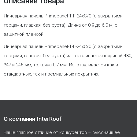
Описание товара
Линеарная панель Primepanel-Т-Г-24хС/0 (с закрытыми
торцами, гладкая, без руста). Длина от 0.9 до 6.0 м, с
защитной пленкой.
Линеарная панель Primepanel-Т-Г-24хС/0 (с закрытыми
торцами, гладкая, без руста) изготавливается шириной 430,
347 и 245 мм, толщина 0,7 мм. Изготавливается как в
стандартных, так и премиальных покрытиях.
О компании InterRoof
Наше главное отличие от конкурентов – высочайшее