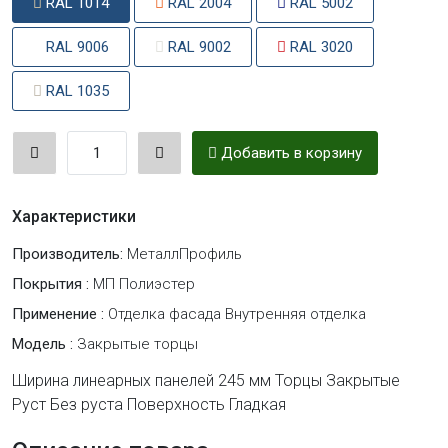
RAL 1014
RAL 2004
RAL 5002
RAL 9006
RAL 9002
RAL 3020
RAL 1035
Добавить в корзину
Характеристики
Производитель:
МеталлПрофиль
Покрытия :
МП Полиэстер
Применение :
Отделка фасада Внутренняя отделка
Модель :
Закрытые торцы
Ширина линеарных панелей 245 мм Торцы Закрытые
Руст Без руста Поверхность Гладкая