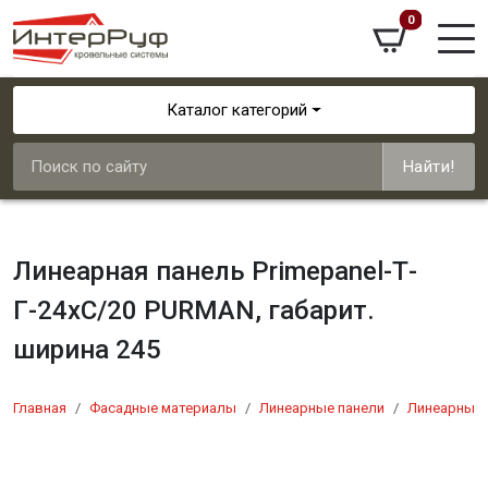
0
Каталог категорий
Найти!
Линеарная панель Primepanel-Т-
Г-24хС/20 PURMAN, габарит.
ширина 245
Главная
Фасадные материалы
Линеарные панели
Линеарные