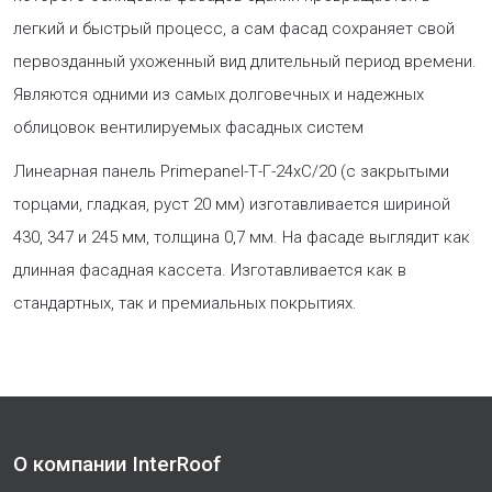
легкий и быстрый процесс, а сам фасад сохраняет свой
первозданный ухоженный вид длительный период времени.
Являются одними из самых долговечных и надежных
облицовок вентилируемых фасадных систем
Линеарная панель Primepanel-Т-Г-24хС/20 (с закрытыми
торцами, гладкая, руст 20 мм) изготавливается шириной
430, 347 и 245 мм, толщина 0,7 мм. На фасаде выглядит как
длинная фасадная кассета. Изготавливается как в
стандартных, так и премиальных покрытиях.
О компании InterRoof