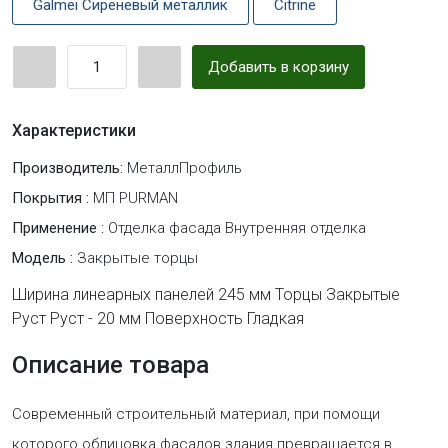
Galmei Сиреневый металлик
Citrine
Добавить в корзину
Характеристики
Производитель:
МеталлПрофиль
Покрытия :
МП PURMAN
Применение :
Отделка фасада Внутренняя отделка
Модель :
Закрытые торцы
Ширина линеарных панелей 245 мм Торцы Закрытые
Руст Руст - 20 мм Поверхность Гладкая
Описание товара
Современный строительный материал, при помощи
которого облицовка фасадов здания превращается в