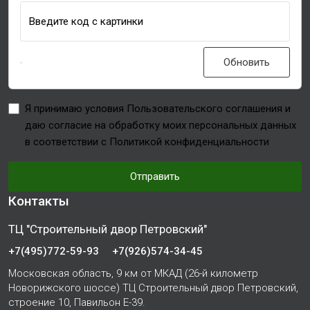
Введите код с картинки
Обновить
Я принимаю условия Пользовательского соглашения и
даю согласие на обработку моих персональных данных
в соответствии с Политикой конфиденциальности
Отправить
Контакты
ТЦ "Строительный двор Петровский"
+7(495)772-59-93
+7(926)574-34-45
Московская область, 9 км от МКАД (26-й километр
Новорижского шоссе) ТЦ Строительный двор Петровский,
строение 10, Павильон Е-39.