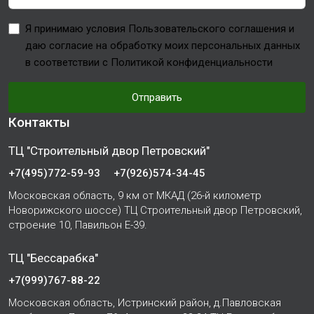
Я принимаю условия Пользовательского соглашения и
даю согласие на обработку моих персональных данных
в соответствии с Политикой конфиденциальности
Отправить
Контакты
ТЦ "Строительный двор Петровский"
+7(495)772-59-93
+7(926)574-34-45
Московская область, 9 км от МКАД (26-й километр
Новорижского шоссе) ТЦ Строительный двор Петровский,
строение 10, Павильон Е-39.
ТЦ "Бессарабка"
+7(999)767-88-22
Московская область, Истринский район, д.Павловская