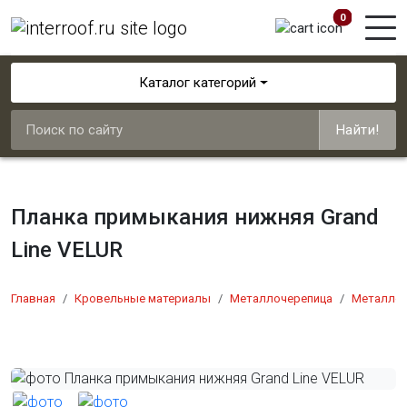
0
Каталог категорий
Найти!
Планка примыкания нижняя Grand
Line VELUR
Главная
Кровельные материалы
Металлочерепица
Металлоч