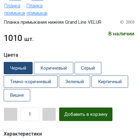
Планка примыкания нижняя Grand Line VELUR
ID: 2003
В наличии
1010
шт.
Цвета
Черный
Коричневый
Серый
Темно-коричневый
Зеленый
Кирпичный
Вишня
Добавить в корзину
Характеристики