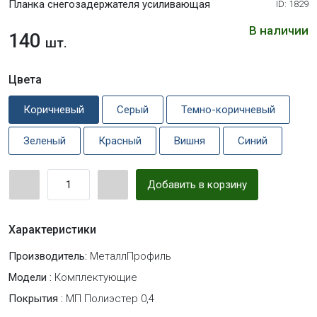
Планка снегозадержателя усиливающая
ID: 1829
В наличии
140
шт.
Цвета
Коричневый
Серый
Темно-коричневый
Зеленый
Красный
Вишня
Синий
Добавить в корзину
Характеристики
Производитель:
МеталлПрофиль
Модели :
Комплектующие
Покрытия :
МП Полиэстер 0,4