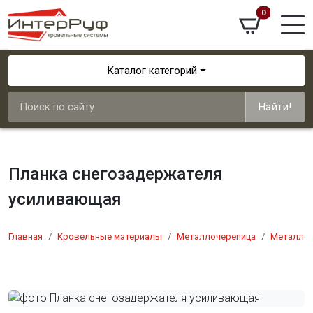
0
Каталог категорий
Найти!
Планка снегозадержателя
усиливающая
Главная
Кровельные материалы
Металлочерепица
Металлоч