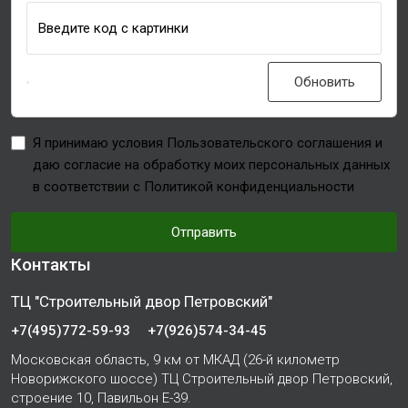
Введите код с картинки
Обновить
Я принимаю условия Пользовательского соглашения и
даю согласие на обработку моих персональных данных
в соответствии с Политикой конфиденциальности
Отправить
Контакты
ТЦ "Строительный двор Петровский"
+7(495)772-59-93
+7(926)574-34-45
Московская область, 9 км от МКАД (26-й километр
Новорижского шоссе) ТЦ Строительный двор Петровский,
строение 10, Павильон Е-39.