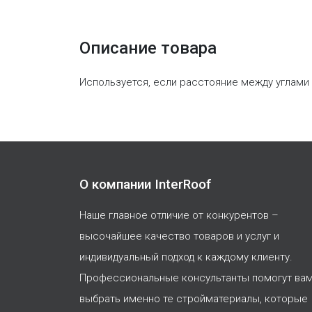
Описание товара
Используется, если расстояние между углами 
О компании InterRoof
Наше главное отличие от конкурентов –
высочайшее качество товаров и услуг и
индивидуальный подход к каждому клиенту.
Профессиональные консультанты помогут ва
выбрать именно те стройматериалы, которые