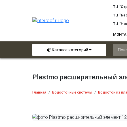
ТЦ "Ст
ТЦ "Бе
ТЦ "Но
МОНТ
Каталог категорий
Plastmo расширительный эл
Главная
Водосточные системы
Водосток из пл