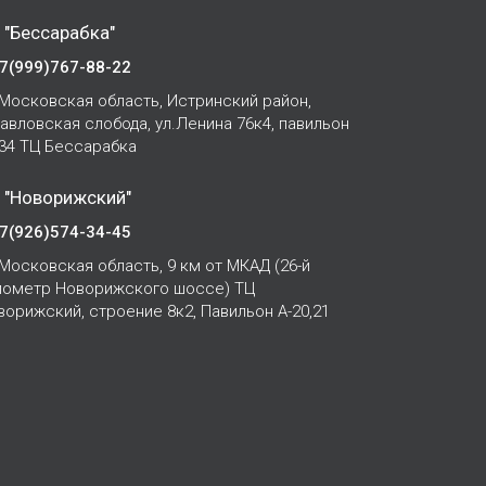
 "Бессарабка"
7(999)767-88-22
Московская область, Истринский район,
Павловская слобода, ул.Ленина 76к4, павильон
-34 ТЦ Бессарабка
 "Новорижский"
7(926)574-34-45
Московская область, 9 км от МКАД (26-й
лометр Новорижского шоссе) ТЦ
ворижский, строение 8к2, Павильон А-20,21