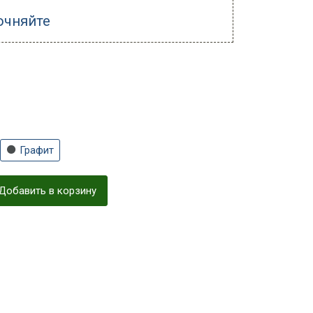
очняйте
Графит
Добавить в корзину