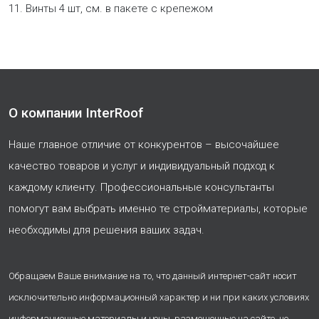
11. Винты 4 шт, см. в пакете с крепежом
О компании InterRoof
Наше главное отличие от конкурентов – высочайшее
качество товаров и услуг и индивидуальный подход к
каждому клиенту. Профессиональные консультанты
помогут вам выбрать именно те стройматериалы, которые
необходимы для решения ваших задач.
Обращаем Ваше внимание на то, что данный интернет-сайт носит
исключительно информационный характер и ни при каких условиях
информационные материалы и цены, размещенные на сайте, не