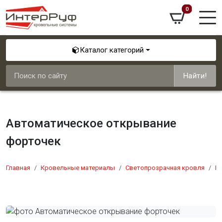
0
Каталог категорий
Найти!
Автоматическое открывание
форточек
Главная
Кровельные материалы
Светопрозрачная кровля
П