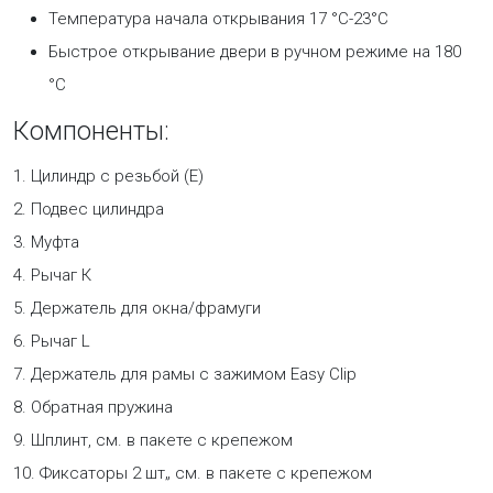
Температура начала открывания 17 °С-23°С
Быстрое открывание двери в ручном режиме на 180
°С
Компоненты:
1. Цилиндр с резьбой (Е)
2. Подвес цилиндра
3. Муфта
4. Рычаг К
5. Держатель для окна/фрамуги
6. Рычаг L
7. Держатель для рамы с зажимом Easy Clip
8. Обратная пружина
9. Шплинт, см. в пакете с крепежом
10. Фиксаторы 2 шт„ см. в пакете с крепежом