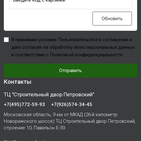
Введите код с картинки
Обновить
Я принимаю условия Пользовательского соглашения и
даю согласие на обработку моих персональных данных
в соответствии с Политикой конфиденциальности
Отправить
Контакты
ТЦ "Строительный двор Петровский"
+7(495)772-59-93
+7(926)574-34-45
Московская область, 9 км от МКАД (26-й километр
Новорижского шоссе) ТЦ Строительный двор Петровский,
строение 10, Павильон Е-39.