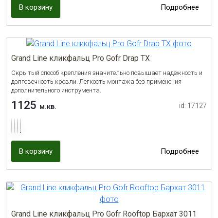
В корзину
Подробнее
Grand Line кликфальц Pro Gofr Drap TX
Cкрытый способ крепления значительно повышает надёжность и
долговечность кровли. Легкость монтажа без применения
дополнительного инструмента.
1125
id: 17127
м.кв.
В корзину
Подробнее
Grand Line кликфальц Pro Gofr Rooftop Бархат 3011