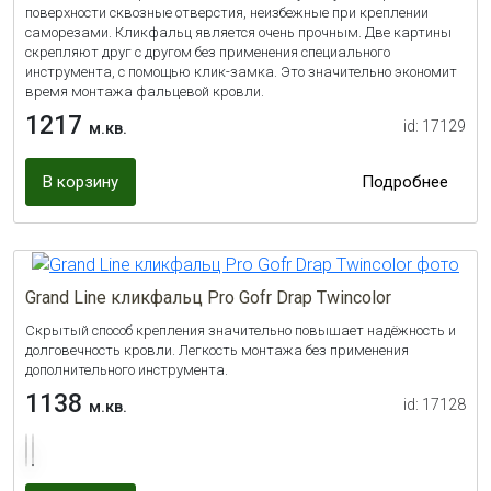
поверхности сквозные отверстия, неизбежные при креплении
саморезами. Кликфальц является очень прочным. Две картины
скрепляют друг с другом без применения специального
инструмента, с помощью клик-замка. Это значительно экономит
время монтажа фальцевой кровли.
1217
id: 17129
м.кв.
В корзину
Подробнее
Grand Line кликфальц Pro Gofr Drap Twincolor
Cкрытый способ крепления значительно повышает надёжность и
долговечность кровли. Легкость монтажа без применения
дополнительного инструмента.
1138
id: 17128
м.кв.