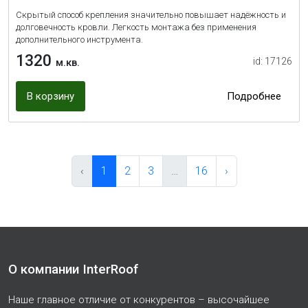
Cкрытый способ крепления значительно повышает надёжность и
долговечность кровли. Легкость монтажа без применения
дополнительного инструмента.
1320
id: 17126
м.кв.
В корзину
Подробнее
‹
1
2
3
…
16
›
О компании InterRoof
Наше главное отличие от конкурентов – высочайшее