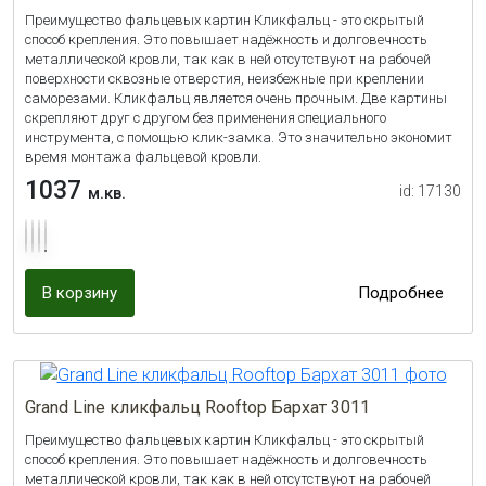
Преимущество фальцевых картин Кликфальц - это скрытый
способ крепления. Это повышает надёжность и долговечность
металлической кровли, так как в ней отсутствуют на рабочей
поверхности сквозные отверстия, неизбежные при креплении
саморезами. Кликфальц является очень прочным. Две картины
скрепляют друг с другом без применения специального
инструмента, с помощью клик-замка. Это значительно экономит
время монтажа фальцевой кровли.
1037
id: 17130
м.кв.
В корзину
Подробнее
Grand Line кликфальц Rooftop Бархат 3011
Преимущество фальцевых картин Кликфальц - это скрытый
способ крепления. Это повышает надёжность и долговечность
металлической кровли, так как в ней отсутствуют на рабочей