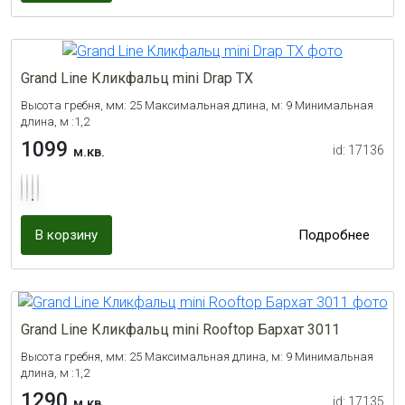
Grand Line Кликфальц mini Drap TX
Высота гребня, мм: 25 Максимальная длина, м: 9 Минимальная
длина, м :1,2
1099
id: 17136
м.кв.
В корзину
Подробнее
Grand Line Кликфальц mini Rooftop Бархат 3011
Высота гребня, мм: 25 Максимальная длина, м: 9 Минимальная
длина, м :1,2
1290
id: 17135
м.кв.