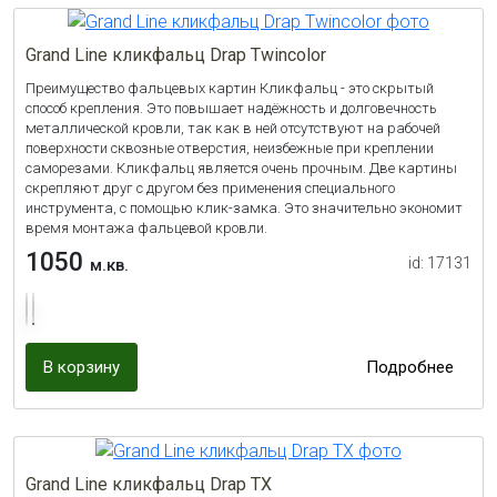
Grand Line кликфальц Drap Twincolor
Преимущество фальцевых картин Кликфальц - это скрытый
способ крепления. Это повышает надёжность и долговечность
металлической кровли, так как в ней отсутствуют на рабочей
поверхности сквозные отверстия, неизбежные при креплении
саморезами. Кликфальц является очень прочным. Две картины
скрепляют друг с другом без применения специального
инструмента, с помощью клик-замка. Это значительно экономит
время монтажа фальцевой кровли.
1050
id: 17131
м.кв.
В корзину
Подробнее
Grand Line кликфальц Drap TX