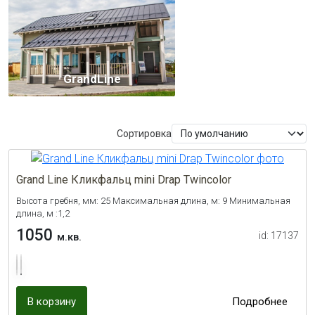
GrandLine
Сортировка
Grand Line Кликфальц mini Drap Twincolor
Высота гребня, мм: 25 Максимальная длина, м: 9 Минимальная
длина, м :1,2
1050
id: 17137
м.кв.
В корзину
Подробнее