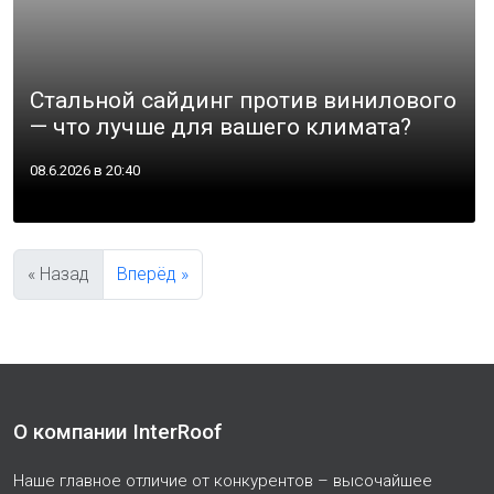
Стальной сайдинг против винилового
— что лучше для вашего климата?
08.6.2026 в 20:40
« Назад
Вперёд »
О компании InterRoof
Наше главное отличие от конкурентов – высочайшее