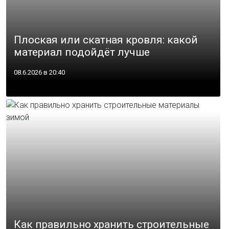
Плоская или скатная кровля: какой
материал подойдёт лучше
08.6.2026 в 20:40
Как правильно хранить строительные