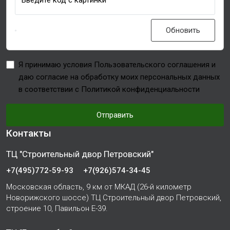
Введите код с картинки
Обновить
Я принимаю условия Пользовательского соглашения и
даю согласие на обработку моих персональных данных
в соответствии с Политикой конфиденциальности
Отправить
Контакты
ТЦ "Строительный двор Петровский"
+7(495)772-59-93
+7(926)574-34-45
Московская область, 9 км от МКАД (26-й километр
Новорижского шоссе) ТЦ Строительный двор Петровский,
строение 10, Павильон Е-39.