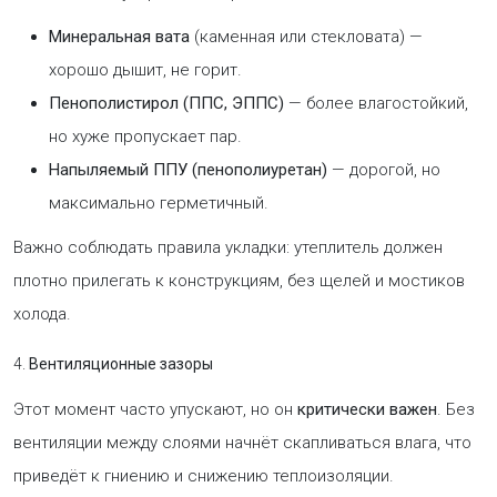
Минеральная вата
(каменная или стекловата) —
хорошо дышит, не горит.
Пенополистирол (ППС, ЭППС)
— более влагостойкий,
но хуже пропускает пар.
Напыляемый ППУ (пенополиуретан)
— дорогой, но
максимально герметичный.
Важно соблюдать правила укладки: утеплитель должен
плотно прилегать к конструкциям, без щелей и мостиков
холода.
4.
Вентиляционные зазоры
Этот момент часто упускают, но он
критически важен
. Без
вентиляции между слоями начнёт скапливаться влага, что
приведёт к гниению и снижению теплоизоляции.