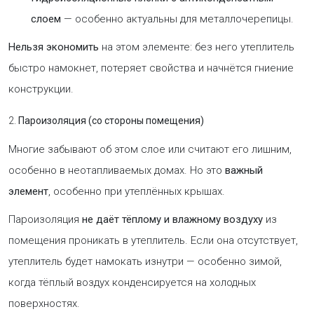
слоем
— особенно актуальны для металлочерепицы.
Нельзя экономить
на этом элементе: без него утеплитель
быстро намокнет, потеряет свойства и начнётся гниение
конструкции.
2.
Пароизоляция (со стороны помещения)
Многие забывают об этом слое или считают его лишним,
особенно в неотапливаемых домах. Но это
важный
элемент
, особенно при утеплённых крышах.
Пароизоляция
не даёт тёплому и влажному воздуху
из
помещения проникать в утеплитель. Если она отсутствует,
утеплитель будет намокать изнутри — особенно зимой,
когда тёплый воздух конденсируется на холодных
поверхностях.