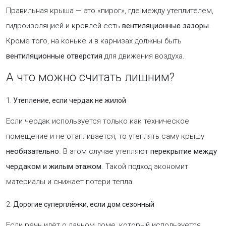
Правильная крыша — это «пирог», где между утеплителем,
гидроизоляцией и кровлей есть
вентиляционные зазоры
.
Кроме того, на коньке и в карнизах должны быть
вентиляционные отверстия
для движения воздуха.
А что можно считать лишним?
1.
Утепление, если чердак не жилой
Если чердак используется только как техническое
помещение и не отапливается, то утеплять саму крышу
необязательно
. В этом случае утепляют
перекрытие между
чердаком и жилым этажом
. Такой подход экономит
материалы и снижает потери тепла.
2.
Дорогие суперплёнки, если дом сезонный
Если речь идёт о дачном доме, который используется