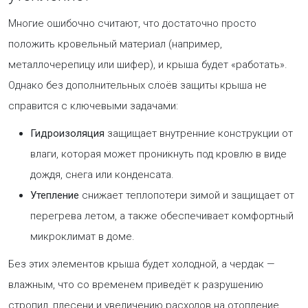
Многие ошибочно считают, что достаточно просто
положить кровельный материал (например,
металлочерепицу или шифер), и крыша будет «работать».
Однако без дополнительных слоёв защиты крыша не
справится с ключевыми задачами:
Гидроизоляция
защищает внутренние конструкции от
влаги, которая может проникнуть под кровлю в виде
дождя, снега или конденсата.
Утепление
снижает теплопотери зимой и защищает от
перегрева летом, а также обеспечивает комфортный
микроклимат в доме.
Без этих элементов крыша будет холодной, а чердак —
влажным, что со временем приведёт к разрушению
стропил, плесени и увеличению расходов на отопление.