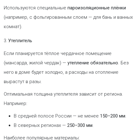
Используются специальные
пароизоляционные плёнки
(например, с фольгированным слоем — для бань и ванных
комнат).
3.
Утеплитель
Если планируется тёплое чердачное помещение
(мансарда, жилой чердак) —
утепление обязательно
. Без
него в доме будет холодно, а расходы на отопление
вырастут в разы.
Оптимальная толщина утеплителя зависит от региона.
Например:
В средней полосе России — не менее
150–200 мм
.
В северных регионах —
250–300 мм
.
Наиболее популярные материалы: