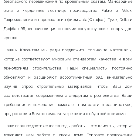
безопасного передвижения по кровельным скатам. Мансардные
окна и чердачные лестницы производства Fakro и Velux.
Гидроизоляция и пароизоляция фирм Juta(Ютафол), Tyvek, Delta и
Дифбар 95, теплоизоляция и прочие сопутствующие товары для
кровли.
Нашим Клиентам мы рады предложить только те материалы,
которые соответствуют мировым стандартам качества и всем
технологиям строительства. Наши специалисты постоянно
обновляют и расширяют ассортиментный ряд, внимательно
изучив спрос строительных материалов, чтобы Ваш дом
соответствовал современным стандартам строительства.
Ваши
требования и пожелания помогают нам расти и развиваться,
предоставляя Вам оптимальные решения в обустройстве дома.
Наше главное достижение за годы работы – это клиенты, которые
доверяют нам заботу о своем доме. Торговое предложение