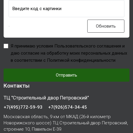
Введите код с картинки
Обновить
Я принимаю условия Пользовательского соглашения и
даю согласие на обработку моих персональных данных
в соответствии с Политикой конфиденциальности
Отправить
Контакты
ТЦ "Строительный двор Петровский"
+7(495)772-59-93
+7(926)574-34-45
Московская область, 9 км от МКАД (26-й километр
Новорижского шоссе) ТЦ Строительный двор Петровский,
строение 10, Павильон Е-39.