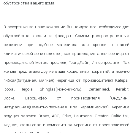
обустройства вашего дома.
В ассортименте наше компании Вы найдете все необходимое для
обустройства кровли и фасадов. Самым распространенным
решением при подборе материала для кровли в нашей
климатической зоне является, как правило, металлочерепица от
производителей Металлпрофиль, ГрандЛайн, Интерпрофиль. Так
же мы предлагаем другие виды кровельных покрытий, а именно
гибкая(битумная, мягкая) черепица от производителей Katepal,
Icopal, Tegola, Shinglas(Технониколь), CertainTeed, Kerabit,
Docke. Еврошифер от производителя "Ондулин",
натуральная(цементно-песчаная или керамическая) черепица
ведущих заводов Braas, ABC, Erlus, Laumans, Creaton, Baltic tail,
медная, фальцевая и композитная черепица от производителей