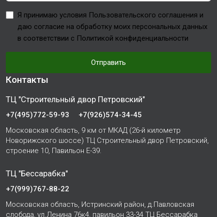
Я принимаю условия Пользовательского соглашения и
даю согласие на обработку моих персональных данных
в соответствии с Политикой конфиденциальности
Отправить
Контакты
ТЦ "Строительный двор Петровский"
+7(495)772-59-93
+7(926)574-34-45
Московская область, 9 км от МКАД (26-й километр
Новорижского шоссе) ТЦ Строительный двор Петровский,
строение 10, Павильон Е-39.
ТЦ "Бессарабка"
+7(999)767-88-22
Московская область, Истринский район, д.Павловская
слобода, ул.Ленина 76к4, павильон 33-34 ТЦ Бессарабка