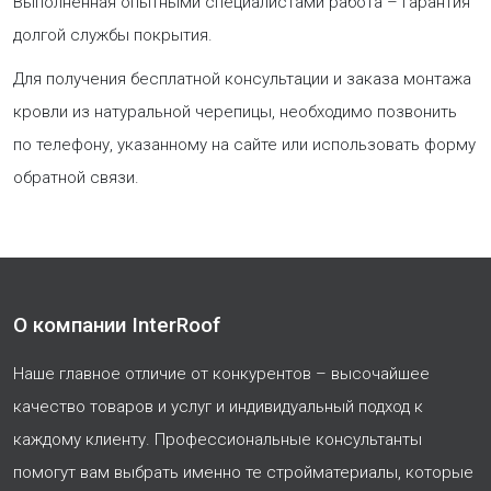
Выполненная опытными специалистами работа – гарантия
долгой службы покрытия.
Для получения бесплатной консультации и заказа монтажа
кровли из натуральной черепицы, необходимо позвонить
по телефону, указанному на сайте или использовать форму
обратной связи.
О компании InterRoof
Наше главное отличие от конкурентов – высочайшее
качество товаров и услуг и индивидуальный подход к
каждому клиенту. Профессиональные консультанты
помогут вам выбрать именно те стройматериалы, которые