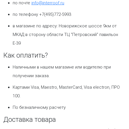
по почте
info@interroof.ru
по телефону +7(495)772-5993
в магазине по адресу: Новорижское шоссе 9км от
МКАД в сторону области ТЦ "Петровский" павильон
Е-39
Как оплатить?
Наличными в нашем магазине или водителю при
получении заказа.
Картами Visa, Maestro, MasterCard, Visa electron, ПРО
100.
По безналичному расчету
Доставка товара