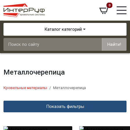
0
Каталог категорий
Найти!
Металлочерепица
Кровельные материалы
Металлочерепица
Показать фильтры