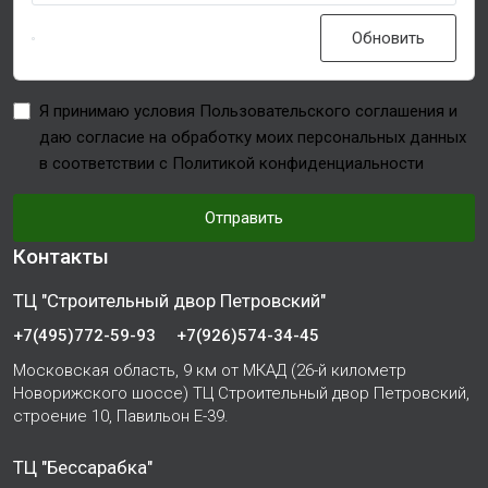
Обновить
Я принимаю условия Пользовательского соглашения и
даю согласие на обработку моих персональных данных
в соответствии с Политикой конфиденциальности
Отправить
Контакты
ТЦ "Строительный двор Петровский"
+7(495)772-59-93
+7(926)574-34-45
Московская область, 9 км от МКАД (26-й километр
Новорижского шоссе) ТЦ Строительный двор Петровский,
строение 10, Павильон Е-39.
ТЦ "Бессарабка"