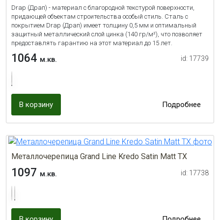
Drap (Драп) - материал с благородной текстурой поверхности,
придающей объектам строительства особый стиль. Сталь с
покрытием Drap (Драп) имеет толщину 0,5 мм и оптимальный
защитный металлический слой цинка (140 гр/м²), что позволяет
предоставлять гарантию на этот материал до 15 лет.
1064
id: 17739
м.кв.
В корзину
Подробнее
Металлочерепица Grand Line Kredo Satin Matt TX
1097
id: 17738
м.кв.
В корзину
Подробнее