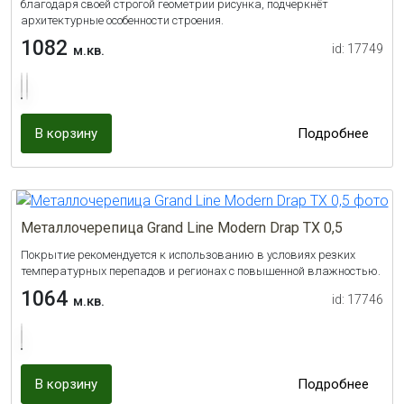
благодаря своей строгой геометрии рисунка, подчеркнёт
архитектурные особенности строения.
1082
id: 17749
м.кв.
В корзину
Подробнее
Металлочерепица Grand Line Modern Drap TX 0,5
Покрытие рекомендуется к использованию в условиях резких
температурных перепадов и регионах с повышенной влажностью.
1064
id: 17746
м.кв.
В корзину
Подробнее