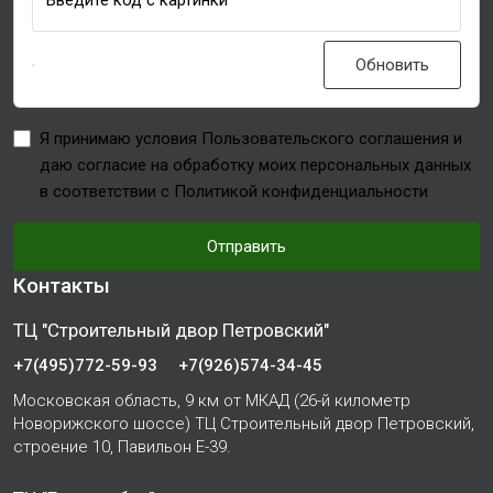
Введите код с картинки
Обновить
Я принимаю условия Пользовательского соглашения и
даю согласие на обработку моих персональных данных
в соответствии с Политикой конфиденциальности
Отправить
Контакты
ТЦ "Строительный двор Петровский"
+7(495)772-59-93
+7(926)574-34-45
Московская область, 9 км от МКАД (26-й километр
Новорижского шоссе) ТЦ Строительный двор Петровский,
строение 10, Павильон Е-39.