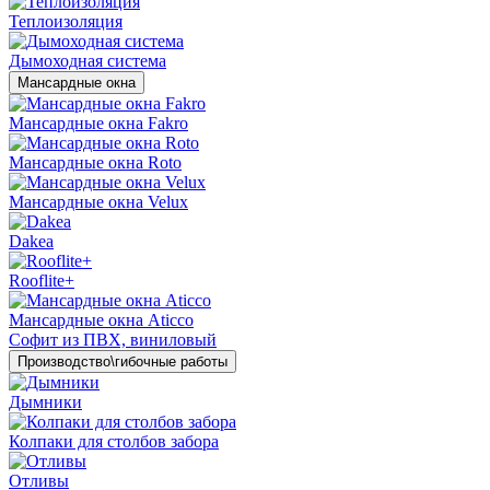
Теплоизоляция
Дымоходная система
Мансардные окна
Мансардные окна Fakro
Мансардные окна Roto
Мансардные окна Velux
Dakea
Rooflite+
Мансардные окна Aticco
Софит из ПВХ, виниловый
Производство\гибочные работы
Дымники
Колпаки для столбов забора
Отливы