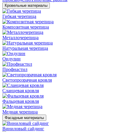
Кровельные материалы
Гибкая черепица
Композитная черепица
Металлочерепица
Натуральная черепица
Ондулин
Профнастил
Светопрозрачная кровля
Сланцевая кровля
Фальцевая кровля
Медная черепица
Фасадные материалы
Виниловый сайдинг