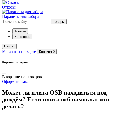
Откосы
Парапеты для забора
Товары
Товары
Категории
Найти!
Магазины
на карте
Корзина
0
Корзина товаров
В корзине нет товаров
Оформить заказ
Может ли плита OSB находиться под
дождём? Если плита осб намокла: что
делать?