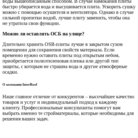
воды вышеописанным способом. В случае намокания плиты
быстро убирается вода и высушивается плита. Ускорить сушку
можно с помощью осушителя и вентилятора. Однако в случае
сильной пропитки водой, лучше плиту заменить, чтобы она
не утратила свои функции.
Можно ли оставлять ОСБ на улице?
Длительно хранить OSB-плиты лучше в закрытом сухом
помещении для сохранения свойств материала. Если
временно нужно оставить плиты под открытым небом,
приобретается полиэтиленовая пленка или другой тип
защиты, с которым не страшна вода и другие атмосферные
осадки.
О компании InterRoof
Наше главное отличие от конкурентов – высочайшее качество
товаров и услуг и индивидуальный подход к каждому
клиенту. Профессиональные консультанты помогут вам
выбрать именно те стройматериалы, которые необходимы для
решения ваших задач.