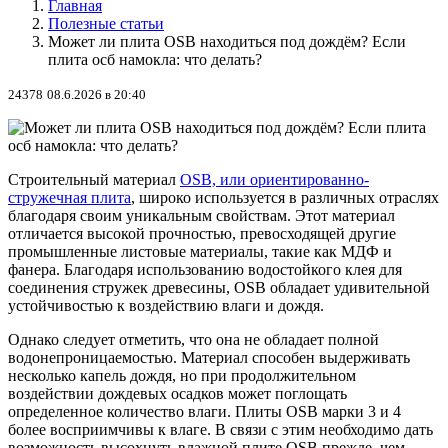
Главная
Полезные статьи
Может ли плита OSB находиться под дождём? Если
плита осб намокла: что делать?
24378
08.6.2026 в 20:40
Строительный материал
OSB, или ориентированно-
стружечная плита
, широко используется в различных отраслях
благодаря своим уникальным свойствам. Этот материал
отличается высокой прочностью, превосходящей другие
промышленные листовые материалы, такие как МДФ и
фанера. Благодаря использованию водостойкого клея для
соединения стружек древесины, OSB обладает удивительной
устойчивостью к воздействию влаги и дождя.
Однако следует отметить, что она не обладает полной
водонепроницаемостью. Материал способен выдерживать
несколько капель дождя, но при продолжительном
воздействии дождевых осадков может поглощать
определенное количество влаги. Плиты OSB марки 3 и 4
более восприимчивы к влаге. В связи с этим необходимо дать
возможность высохнуть влажной плите OSB прежде, чем