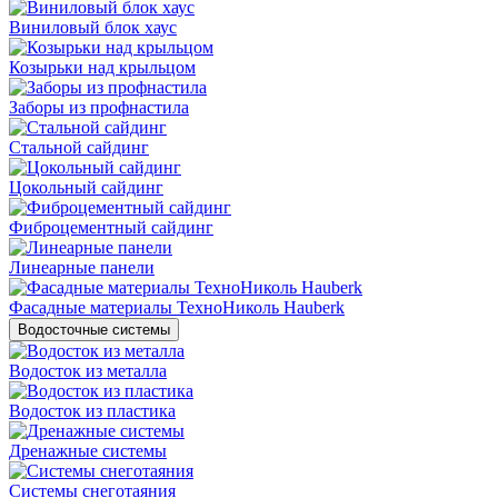
Виниловый блок хаус
Козырьки над крыльцом
Заборы из профнастила
Стальной сайдинг
Цокольный сайдинг
Фиброцементный сайдинг
Линеарные панели
Фасадные материалы ТехноНиколь Hauberk
Водосточные системы
Водосток из металла
Водосток из пластика
Дренажные системы
Системы снеготаяния