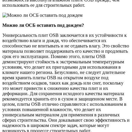
использовать ее для строительных работ.
Можно ли ОСБ оставить под дождем?
Универсальность плит OSB заключается в их устойчивости к
воздействию влаги и дождя, что обеспечивается их
способностью не впитывать и не отдавать влагу. Это свойство
материала позволяет поддерживать его качество и продлевать
срок его эксплуатации. Помимо этого, плиты OSB
демонстрируют стойкость к экстремальным температурным
условиям, что делает их пригодными для использования в
климате нашего региона. Безусловно, не следует длительное
время хранить плиты OSB на открытом воздухе под
воздействием осадков, таких как дождь или снег, поскольку
это может привести к снижению качества плит и их
деформации. Для сохранения исходного качества материала
рекомендуется хранить его в сухом и защищенном месте. В
целом, плиты OSB отлично справляются с использованием в
условиях повышенной влажности, что делает их
универсальным материалом для применения в различных
сферах строительства. Они доказывают свою эффективность и
надежность в широком спектре задач, которые могут
возникнуть в процессе строительных работ.