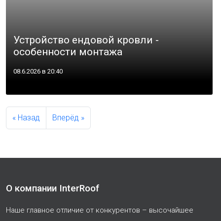
Устройство ендовой кровли -
особенности монтажа
08.6.2026 в 20:40
« Назад
Вперёд »
О компании InterRoof
Наше главное отличие от конкурентов – высочайшее