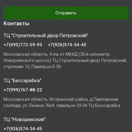
Отправить
Контакты
ТЦ "Строительный двор Петровский"
+7(495)772-59-93
+7(926)574-34-45
Московская область, 9 км от МКАД (26-й километр
Новорижского шоссе) ТЦ Строительный двор Петровский,
строение 10, Павильон Е-39.
ТЦ "Бессарабка"
+7(999)767-88-22
Московская область, Истринский район, д.Павловская
слобода, ул.Ленина 76к4, павильон 33-34 ТЦ Бессарабка
ТЦ "Новорижский"
+7(926)574-34-45