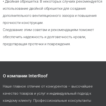
• Двойная обрешетка: В некоторых случаях рекомендуется
использование двойной обрешетки для создания
дополнительного вентиляционного зазора и повышения
прочности конструкции.
Следование этим советам и рекомендациям поможет
обеспечить надежность и долговечность кровли,
предотвращая протечки и повреждения.
О компании InterRoof
Наше главное отличие от конкурентов – высочайшее
качество товаров и услуг и индивидуальный подход к
каждому клиенту. Профессиональные консультанты