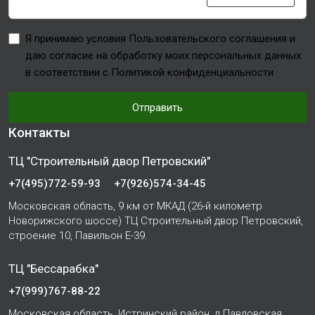
Я принимаю условия Пользовательского соглашения и
даю согласие на обработку моих персональных данных
в соответствии с Политикой конфиденциальности
Отправить
Контакты
ТЦ "Строительный двор Петровский"
+7(495)772-59-93
+7(926)574-34-45
Московская область, 9 км от МКАД (26-й километр
Новорижского шоссе) ТЦ Строительный двор Петровский,
строение 10, Павильон Е-39.
ТЦ "Бессарабка"
+7(999)767-88-22
Московская область, Истринский район, д.Павловская