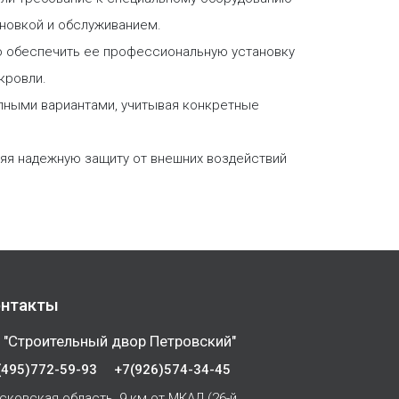
ановкой и обслуживанием.
о обеспечить ее профессиональную установку
кровли.
пными вариантами, учитывая конкретные
ляя надежную защиту от внешних воздействий
нтакты
 "Строительный двор Петровский"
(495)772-59-93
+7(926)574-34-45
сковская область, 9 км от МКАД (26-й