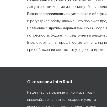
для установки, многие из них могут быть пр
Важна профессиональная установка и обслужи
и регулярное обслуживание. Это поможет пре
Сравнение с другими вариантами:
При выборе т
потребности, бюджет и предпочтения владельц
В целом, рулонная кровля остается популярн
при соблюдении соответствующих стандартов 
О компании InterRoof
Наше главное отличие от конкурентов –
высочайшее качество товаров и услуг и
индивидуальный подход к каждому клиенту.