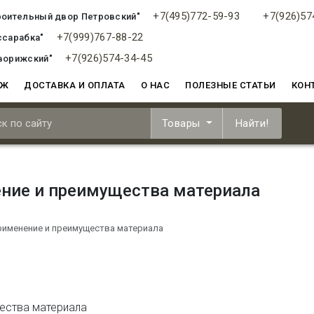
+7(495)772-59-93
+7(926)57
роительный двор Петровский"
+7(999)767-88-22
ссарабка"
+7(926)574-34-45
ворижский"
АЖ
ДОСТАВКА И ОПЛАТА
О НАС
ПОЛЕЗНЫЕ СТАТЬИ
КОН
Товары
Найти!
ение и преимущества материала
применение и преимущества материала