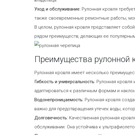
Уход и обслуживание:
Рулонная кровля требует
также своевременные ремонтные работы, мог
В целом, рулонная кровля представляет собо
рядом преимуществ, делающих ее популярным
Преимущества рулонной 
Рулонная кровля имеет несколько преимущест
Гибкость и универсальность:
Рулонная кровля и
адаптироваться к различным формам и накло
Водонепроницаемость:
Рулонная кровля созда
важно для предотвращения утечек воды, котор
Долговечность:
Качественная рулонная кровля
обслуживании. Она устойчива к ультрафиолет