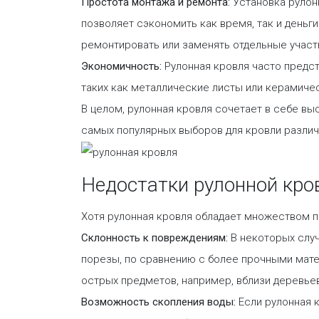
Простота монтажа и ремонта:
Установка рулон
позволяет сэкономить как время, так и деньг
ремонтировать или заменять отдельные участ
Экономичность:
Рулонная кровля часто предс
таких как металлические листы или керамиче
В целом, рулонная кровля сочетает в себе вы
самых популярных выборов для кровли различ
Недостатки рулонной кро
Хотя рулонная кровля обладает множеством п
Склонность к повреждениям:
В некоторых слу
порезы, по сравнению с более прочными матер
острых предметов, например, вблизи деревье
Возможность скопления воды:
Если рулонная 