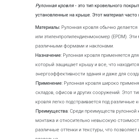
Рулонная кровля
- это тип кровельного покры
установленные на крыше. Этот материал часто
Материалы:
Рулонная кровля обычно делается и
или этиленпропилендиенмономер (EPDM). Эти 
различными формами и наклонами.
Назначение:
Рулонная кровля применяется для
который защищает крышу и все, что находится
энергоэффективности здания и даже для созд
Применение:
Рулонная кровля широко применяе
складов, офисов и других сооружений. Этот т
кровля легко подстраивается под различные к
Преимущества:
Среди преимуществ рулонной к
монтажа и относительно невысокую стоимость
различные оттенки и текстуры, что позволяет
владельца.