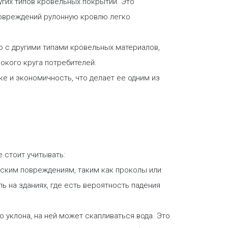
гих типов кровельных покрытий. Это
 повреждений рулонную кровлю легко
 с другими типами кровельных материалов,
окого круга потребителей.
ке и экономичность, что делает ее одним из
 стоит учитывать:
ским повреждениям, таким как проколы или
 на зданиях, где есть вероятность падения
 уклона, на ней может скапливаться вода. Это