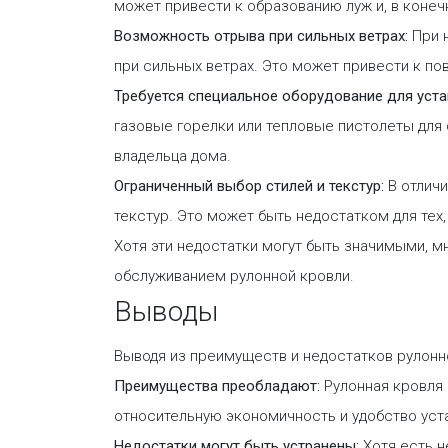
может привести к образованию луж и, в конеч
Возможность отрыва при сильных ветрах:
При 
при сильных ветрах. Это может привести к по
Требуется специальное оборудование для уст
газовые горелки или тепловые пистолеты для
владельца дома.
Ограниченный выбор стилей и текстур:
В отличи
текстур. Это может быть недостатком для тех
Хотя эти недостатки могут быть значимыми, 
обслуживанием рулонной кровли.
Выводы
Выводя из преимуществ и недостатков рулонн
Преимущества преобладают:
Рулонная кровля 
относительную экономичность и удобство уст
Недостатки могут быть устранены:
Хотя есть н