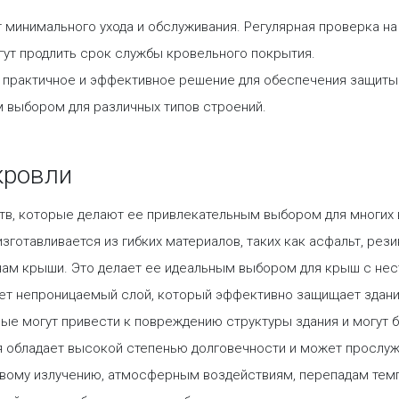
 минимального ухода и обслуживания. Регулярная проверка на
ут продлить срок службы кровельного покрытия.
й практичное и эффективное решение для обеспечения защиты 
 выбором для различных типов строений.
кровли
в, которые делают ее привлекательным выбором для многих 
зготавливается из гибких материалов, таких как асфальт, рези
нам крыши. Это делает ее идеальным выбором для крыш с не
ет непроницаемый слой, который эффективно защищает здание
ые могут привести к повреждению структуры здания и могут 
 обладает высокой степенью долговечности и может прослуж
овому излучению, атмосферным воздействиям, перепадам тем