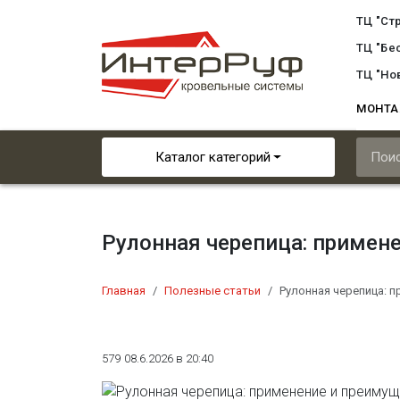
ТЦ "Ст
ТЦ "Бе
ТЦ "Но
МОНТ
Каталог категорий
Рулонная черепица: примен
Главная
Полезные статьи
Рулонная черепица: 
579
08.6.2026 в 20:40