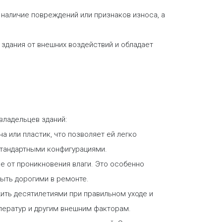
 наличие повреждений или признаков износа, а
здания от внешних воздействий и обладает
владельцев зданий:
на или пластик, что позволяет ей легко
стандартными конфигурациями.
 от проникновения влаги. Это особенно
быть дорогими в ремонте.
ить десятилетиями при правильном уходе и
ператур и другим внешним факторам.