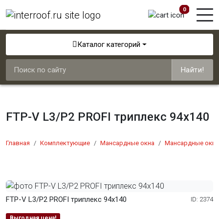
0
Каталог категорий
Найти!
FTP-V L3/P2 PROFI триплекс 94x140
Главная
Комплектующие
Мансардные окна
Мансардные окна
FTP-V L3/P2 PROFI триплекс 94x140
ID: 2374
Выгодная цена!