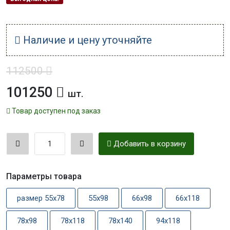
Наличие и цену уточняйте
112500
101250
шт.
Товар доступен под заказ
Добавить в корзину
Параметры товара
размер 55x78
55x98
66x98
66x118
78x98
78x118
78x140
94x118