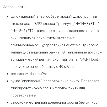
Особенности:
однокамерный энергосберегающий ударопрочный
стеклопакет L3/P2 класса Премиум (4H–14–3+3TL /
4H–15–3+3T2L: внешнее стекло закаленное с легко
очищающимся покрытием, внутренне -
ламинированное - ударостойкая система "триплекс",
теплая дистанционная рамка TGI, заполнение аргоном),
автоматический вентиляционный клапан V40P Профи,
пропускная способность до 49 м³/час
технология thermoPro
ручка "эксклюзив", расположение снизу. Позволяет
фиксировать окно его в 2-х положениях для
проветривания
высококачественная древесина сосны без сучков,