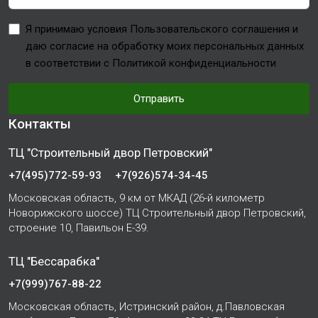
Я принимаю условия Пользовательского соглашения и
даю согласие на обработку моих персональных данных
в соответствии с Политикой конфиденциальности
Отправить
Контакты
ТЦ "Строительный двор Петровский"
+7(495)772-59-93
+7(926)574-34-45
Московская область, 9 км от МКАД (26-й километр
Новорижского шоссе) ТЦ Строительный двор Петровский,
строение 10, Павильон Е-39.
ТЦ "Бессарабка"
+7(999)767-88-22
Московская область, Истринский район, д.Павловская