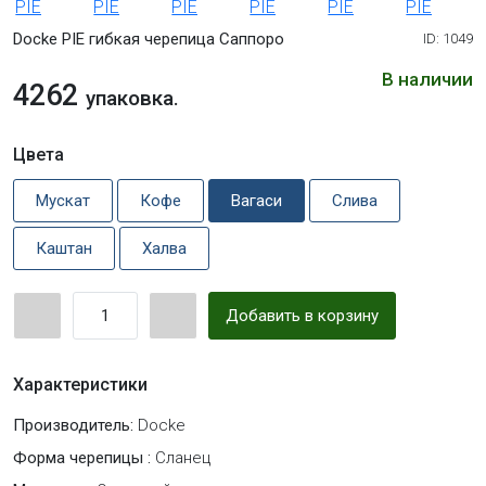
Docke PIE гибкая черепица Саппоро
ID: 1049
В наличии
4262
упаковка.
Цвета
Мускат
Кофе
Вагаси
Слива
Каштан
Халва
Добавить в корзину
Характеристики
Производитель:
Docke
Форма черепицы :
Сланец