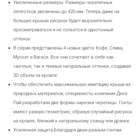
Увеличенные размеры. Размеры черепичных
лепестков увеличены до 420 мм. Теперь даже на
больших крышах рисунок будет выразительно
просматриваться и не сольется в однотонный
оттенок.
В серии представлены 4 новых цвета: Кофе, Слива,
Мускат и Вагаси. Все они сочетают в себе как
светлые, так и темные натуральные оттенки, создавая
3D объем на кровле.
Чтобы обеспечить максимальную имитацию крыши из
природных материалов, специалисты компании Деке
Пай разработали две формы нарезки черепицы. Гонты
имеют разную геометрию, образуя случайный рисунок
на кровле, близкий к натуральному сланцу или дранке.
Усиленная защита.Благодаря двум разным гонтам