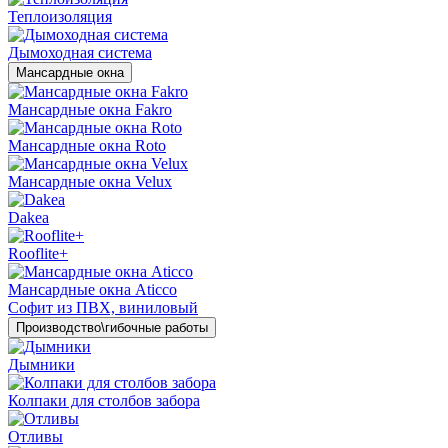
Теплоизоляция
Дымоходная система
Мансардные окна
Мансардные окна Fakro
Мансардные окна Roto
Мансардные окна Velux
Dakea
Rooflite+
Мансардные окна Aticco
Софит из ПВХ, виниловый
Производство\гибочные работы
Дымники
Колпаки для столбов забора
Отливы