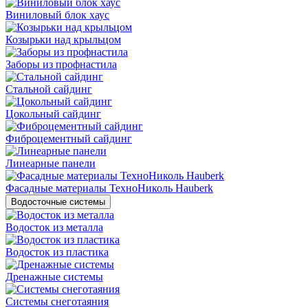
Виниловый блок хаус
Козырьки над крыльцом
Заборы из профнастила
Стальной сайдинг
Цокольный сайдинг
Фиброцементный сайдинг
Линеарные панели
Фасадные материалы ТехноНиколь Hauberk
Водосточные системы
Водосток из металла
Водосток из пластика
Дренажные системы
Системы снеготаяния