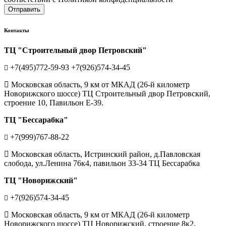
Отправить
Контакты
ТЦ "Строительный двор Петровский"
+7(495)772-59-93
+7(926)574-34-45
Московская область, 9 км от МКАД (26-й километр
Новорижского шоссе) ТЦ Строительный двор Петровский,
строение 10, Павильон Е-39.
ТЦ "Бессарабка"
+7(999)767-88-22
Московская область, Истринский район, д.Павловская
слобода, ул.Ленина 76к4, павильон 33-34 ТЦ Бессарабка
ТЦ "Новорижский"
+7(926)574-34-45
Московская область, 9 км от МКАД (26-й километр
Новорижского шоссе) ТЦ Новорижский, строение 8к2,