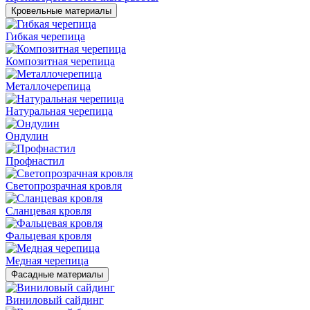
Кровельные материалы
Гибкая черепица
Композитная черепица
Металлочерепица
Натуральная черепица
Ондулин
Профнастил
Светопрозрачная кровля
Сланцевая кровля
Фальцевая кровля
Медная черепица
Фасадные материалы
Виниловый сайдинг