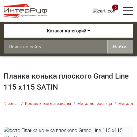
0
Каталог категорий
Найти!
Планка конька плоского Grand Line
115 х115 SATIN
Главная
Кровельные материалы
Металлочерепица
Металлоч