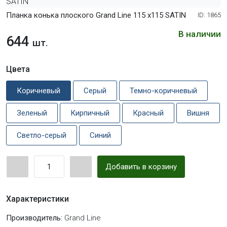
Планка конька плоского Grand Line 115 х115 SATIN
ID: 1865
В наличии
644
шт.
Цвета
Коричневый
Серый
Темно-коричневый
Зеленый
Кирпичный
Красный
Вишня
Светло-серый
Синий
Добавить в корзину
Характеристики
Производитель:
Grand Line