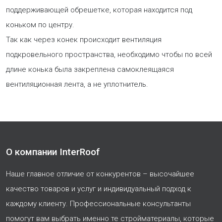
поддерживающей обрешетке, которая находится под
коньком по центру.
Так как через конек происходит вентиляция
подкровельного пространства, необходимо чтобы по всей
длине конька была закреплена самоклеящаяся
вентиляционная лента, а не уплотнитель.
О компании InterRoof
Наше главное отличие от конкурентов – высочайшее
качество товаров и услуг и индивидуальный подход к
каждому клиенту. Профессиональные консультанты
помогут вам выбрать именно те стройматериалы, которые