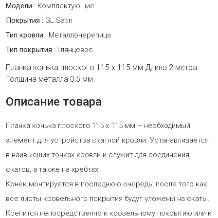
Модели :
Комплектующие
Покрытия :
GL Satin
Тип кровли :
Металлочерепица
Тип покрытия :
Глянцевое
Планка конька плоского 115 х 115 мм Длина 2 метра
Толщина металла 0,5 мм
Описание товара
Планка конька плоского 115 х 115 мм – необходимый
элемент для устройства скатной кровли. Устанавливается
в наивысших точках кровли и служит для соединения
скатов, а также на хребтах.
Конек монтируется в последнюю очередь, после того как
все листы кровельного покрытия будут уложены на скаты.
Крепится непосредственно к кровельному покрытию или к