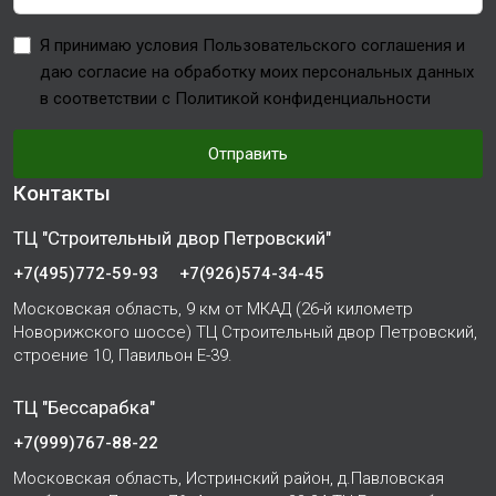
Я принимаю условия Пользовательского соглашения и
даю согласие на обработку моих персональных данных
в соответствии с Политикой конфиденциальности
Отправить
Контакты
ТЦ "Строительный двор Петровский"
+7(495)772-59-93
+7(926)574-34-45
Московская область, 9 км от МКАД (26-й километр
Новорижского шоссе) ТЦ Строительный двор Петровский,
строение 10, Павильон Е-39.
ТЦ "Бессарабка"
+7(999)767-88-22
Московская область, Истринский район, д.Павловская