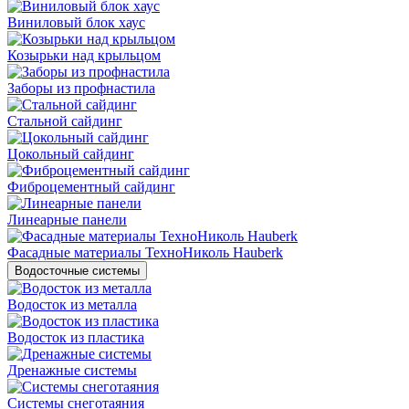
Виниловый блок хаус
Козырьки над крыльцом
Заборы из профнастила
Стальной сайдинг
Цокольный сайдинг
Фиброцементный сайдинг
Линеарные панели
Фасадные материалы ТехноНиколь Hauberk
Водосточные системы
Водосток из металла
Водосток из пластика
Дренажные системы
Системы снеготаяния