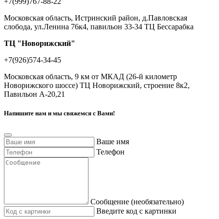
+7(999)767-88-22
Московская область, Истринский район, д.Павловская
слобода, ул.Ленина 76к4, павильон 33-34 ТЦ Бессарабка
ТЦ "Новорижский"
+7(926)574-34-45
Московская область, 9 км от МКАД (26-й километр
Новорижского шоссе) ТЦ Новорижский, строение 8к2,
Павильон А-20,21
Напишите нам и мы свяжемся с Вами!
Ваше имя
Телефон
Сообщение (необязательно)
Введите код с картинки