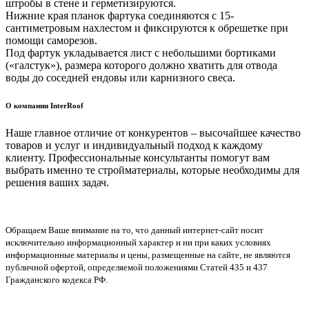
штробы в стене и герметизируются.
Нижние края планок фартука соединяются с 15-
сантиметровым нахлестом и фиксируются к обрешетке при
помощи саморезов.
Под фартук укладывается лист с небольшими бортиками
(«галстук»), размера которого должно хватить для отвода
воды до соседней ендовы или карнизного свеса.
О компании InterRoof
Наше главное отличие от конкурентов – высочайшее качество
товаров и услуг и индивидуальный подход к каждому
клиенту. Профессиональные консультанты помогут вам
выбрать именно те стройматериалы, которые необходимы для
решения ваших задач.
Обращаем Ваше внимание на то, что данный интернет-сайт носит
исключительно информационный характер и ни при каких условиях
информационные материалы и цены, размещенные на сайте, не являются
публичной офертой, определяемой положениями Статей 435 и 437
Гражданского кодекса РФ.