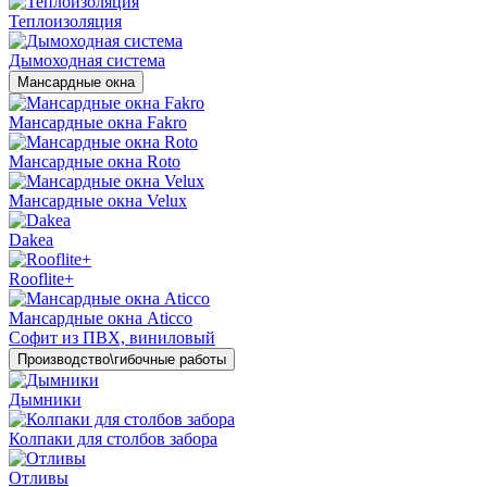
Теплоизоляция
Дымоходная система
Мансардные окна
Мансардные окна Fakro
Мансардные окна Roto
Мансардные окна Velux
Dakea
Rooflite+
Мансардные окна Aticco
Софит из ПВХ, виниловый
Производство\гибочные работы
Дымники
Колпаки для столбов забора
Отливы