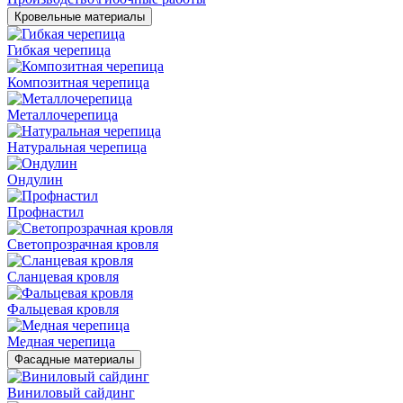
Кровельные материалы
Гибкая черепица
Композитная черепица
Металлочерепица
Натуральная черепица
Ондулин
Профнастил
Светопрозрачная кровля
Сланцевая кровля
Фальцевая кровля
Медная черепица
Фасадные материалы
Виниловый сайдинг