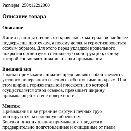
Размеры: 250х122х2000
Описание товара
Описание
Линии границы стеновых и кровельных материалов наиболее
подвержены протечкам, а посему должны герметизироваться
особым образом. Для этого перед укладкой кровельного
покрытия организуют специальную конструкцию, основу
которой составляют нижние планки примыкания.
Внешний вид
Планки примыкания нижние представляют собой элементы
углового поперечного сечения с отбортовками по краям. При
этом ширина горизонтальной плоскости, по которой
осуществляется отвод осадков, превышает ширину
примыкающей к стене поверхности.
Монтаж
Примыкания и внутренние фартуки печных труб
монтируются на сплошную обрешетку.
Бортики нижних планок примыкания заводятся в
предварительно подготовленные и очищенные от пыли