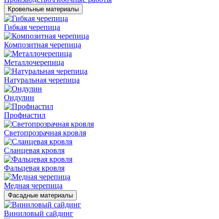
Кровельные материалы
Гибкая черепица
Композитная черепица
Металлочерепица
Натуральная черепица
Ондулин
Профнастил
Светопрозрачная кровля
Сланцевая кровля
Фальцевая кровля
Медная черепица
Фасадные материалы
Виниловый сайдинг