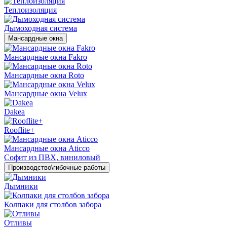
Теплоизоляция
Дымоходная система
Мансардные окна
Мансардные окна Fakro
Мансардные окна Roto
Мансардные окна Velux
Dakea
Rooflite+
Мансардные окна Aticco
Софит из ПВХ, виниловый
Производство\гибочные работы
Дымники
Колпаки для столбов забора
Отливы