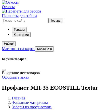
Откосы
Парапеты для забора
Товары
Товары
Категории
Найти!
Магазины
на карте
Корзина
0
Корзина товаров
В корзине нет товаров
Оформить заказ
Профлист МП-35 ECOSTILL Textur
Главная
Фасадные материалы
Заборы из профнастила