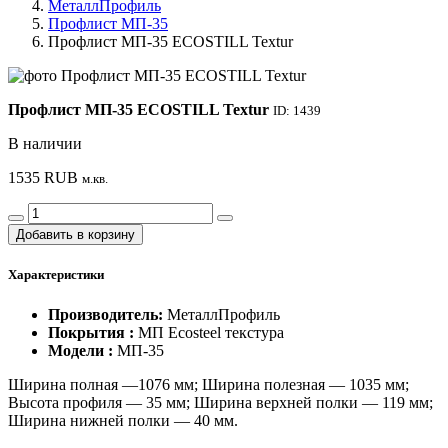
МеталлПрофиль
Профлист МП-35
Профлист МП-35 ECOSTILL Textur
Профлист МП-35 ECOSTILL Textur
ID: 1439
В наличии
1535
RUB
м.кв.
Добавить в корзину
Характеристики
Производитель:
МеталлПрофиль
Покрытия :
МП Ecosteel текстура
Модели :
МП-35
Ширина полная —1076 мм; Ширина полезная — 1035 мм;
Высота профиля — 35 мм; Ширина верхней полки — 119 мм;
Ширина нижней полки — 40 мм.