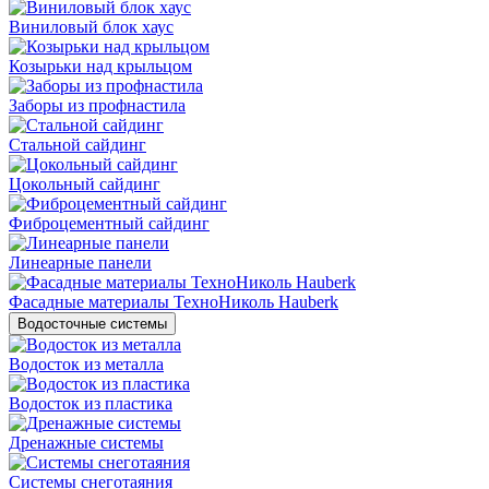
Виниловый блок хаус
Козырьки над крыльцом
Заборы из профнастила
Стальной сайдинг
Цокольный сайдинг
Фиброцементный сайдинг
Линеарные панели
Фасадные материалы ТехноНиколь Hauberk
Водосточные системы
Водосток из металла
Водосток из пластика
Дренажные системы
Системы снеготаяния