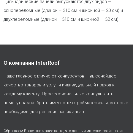
Цилиндрические панели выпускаются двух видов —
однопереломные (длиной – 310 см и шириной — 20 см) и
двухпереломные (длиной – 310 см и шириной — 32 см).
О компании InterRoof
Наше главное отличие от конкурентов – высочайшее
качество товаров и услуг и индивидуальный подход к
каждому клиенту. Профессиональные консультанты
помогут вам выбрать именно те стройматериалы, которые
необходимы для решения ваших задач.
Обращаем Ваше внимание на то, что данный интернет-сайт носит