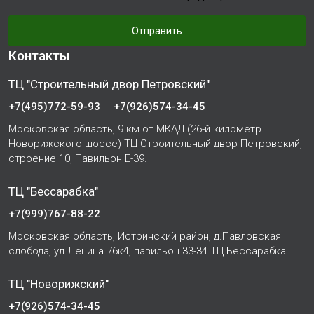
Отправить
Контакты
ТЦ "Строительный двор Петровский"
+7(495)772-59-93
+7(926)574-34-45
Московская область, 9 км от МКАД (26-й километр
Новорижского шоссе) ТЦ Строительный двор Петровский,
строение 10, Павильон Е-39.
ТЦ "Бессарабка"
+7(999)767-88-22
Московская область, Истринский район, д.Павловская
слобода, ул.Ленина 76к4, павильон 33-34 ТЦ Бессарабка
ТЦ "Новорижский"
+7(926)574-34-45