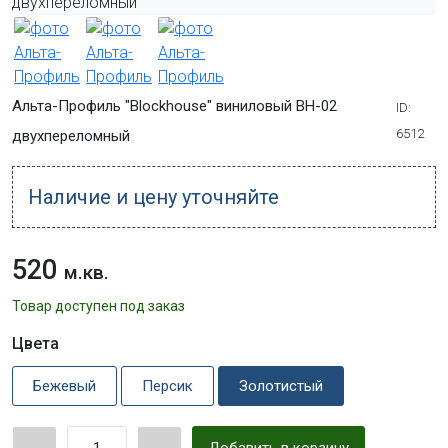
Альта-Профиль "Blockhouse" виниловый ВН-02
ID:
6512
двухпереломный
Наличие и цену уточняйте
520
м.кв.
Товар доступен под заказ
Цвета
Бежевый
Персик
Золотистый