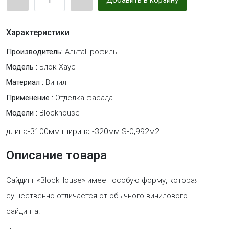
Добавить в корзину
Характеристики
Производитель:
АльтаПрофиль
Модель :
Блок Хаус
Материал :
Винил
Применение :
Отделка фасада
Модели :
Blockhouse
длина-3100мм ширина -320мм S-0,992м2
Описание товара
Cайдинг «BlockHouse» имеет особую форму, которая
существенно отличается от обычного винилового
сайдинга.