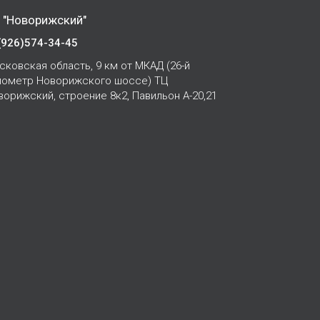
 "Новорижский"
(926)574-34-45
сковская область, 9 км от МКАД (26-й
лометр Новорижского шоссе) ТЦ
ворижский, строение 8к2, Павильон А-20,21