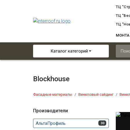
ТЦ "Ст
ТЦ "Бе
ТЦ "Но
МОНТ
Каталог категорий
Blockhouse
Фасадные материалы
Виниловый сайдинг
Винил
Производители
АльтаПрофиль
30