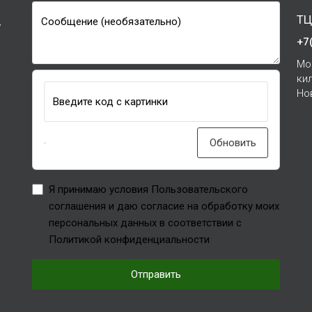
ТЦ
Сообщение (необязательно)
7
+7
Мо
ки
Но
Введите код с картинки
Обновить
Я принимаю условия Пользовательского
соглашения и даю согласие на обработку моих
персональных данных в соответствии с
Политикой конфиденциальности
Отправить