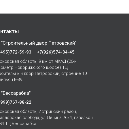
нтакты
 "Строительный двор Петровский"
(495)772-59-93
+7(926)574-34-45
сковская область, 9 км от МКАД (26-й
лометр Новорижского шоссе) ТЦ
роительный двор Петровский, строение 10,
вильон Е-39.
 "Бессарабка"
(999)767-88-22
сковская область, Истринский район,
Павловская слобода, ул.Ленина 76к4, павильон
-34 ТЦ Бессарабка