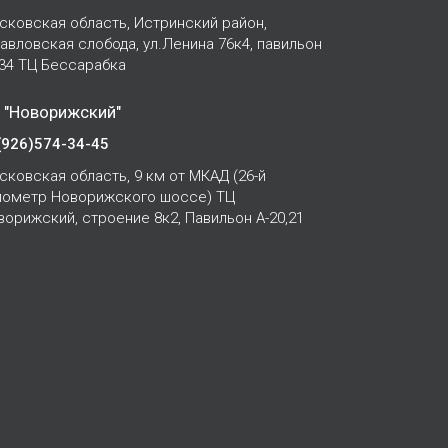
сковская область, Истринский район,
Павловская слобода, ул.Ленина 76к4, павильон
-34 ТЦ Бессарабка
 "Новорижский"
(926)574-34-45
сковская область, 9 км от МКАД (26-й
лометр Новорижского шоссе) ТЦ
ворижский, строение 8к2, Павильон А-20,21