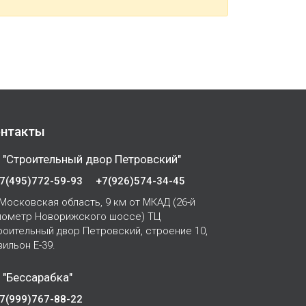
нтакты
 "Строительный двор Петровский"
7(495)772-59-93
+7(926)574-34-45
Московская область, 9 км от МКАД (26-й
лометр Новорижского шоссе) ТЦ
роительный двор Петровский, строение 10,
вильон Е-39.
 "Бессарабка"
7(999)767-88-22