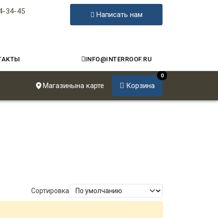
4-34-45
Написать нам
ТАКТЫ
INFO@INTERROOF.RU
0
Магазины
на карте
Корзина
Сортировка