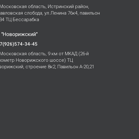
Московская область, Истринский район,
Павловская слобода, ул.Ленина 76к4, павильон
-34 ТЦ Бессарабка
 "Новорижский"
7(926)574-34-45
Московская область, 9 км от МКАД (26-й
лометр Новорижского шоссе) ТЦ
ворижский, строение 8к2, Павильон А-20,21