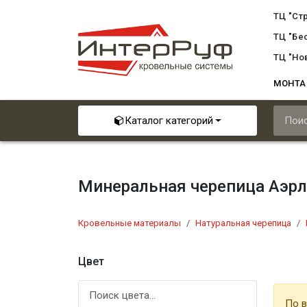
ТЦ "Ст
ТЦ "Бе
ТЦ "Но
МОНТ
Каталог категорий
Минеральная черепица Аэр
Кровельные материалы
Натуральная черепица
Цвет
По в