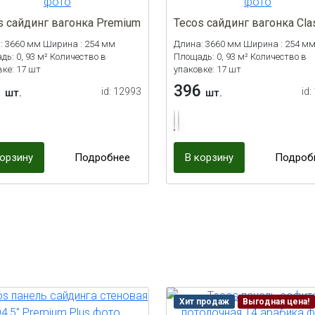
s сайдинг вагонка Premium
Tecos сайдинг вагонка Cla
: 3660 мм Ширина : 254 мм
Длина: 3660 мм Ширина : 254 м
ь: 0, 93 м² Количество в
Площадь: 0, 93 м² Количество в
вке: 17 шт
упаковке: 17 шт
6
396
id: 12993
id:
шт.
шт.
корзину
Подробнее
В корзину
Подроб
Хит продаж
Выгодная цена!