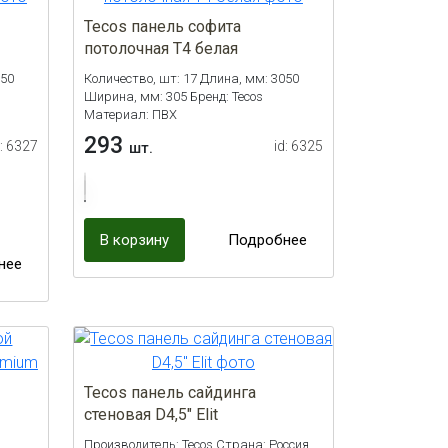
Tecos панель софита
потолочная Т4 белая
050
Количество, шт: 17 Длина, мм: 3050
Ширина, мм: 305 Бренд: Tecos
Материал: ПВХ
293
d: 6327
id: 6325
шт.
В корзину
Подробнее
нее
Tecos панель сайдинга
стеновая D4,5" Elit
Производитель: Tecos Страна: Россия