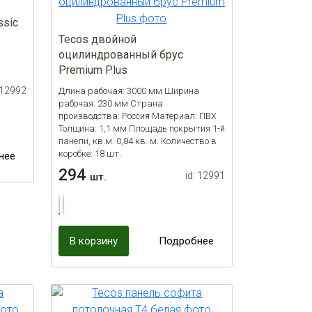
ssic
Tecos двойной
м
оцилиндрованный брус
Premium Plus
 12992
Длина рабочая: 3000 мм Ширина
рабочая: 230 мм Страна
производства: Россия Материал: ПВХ
Толщина: 1,1 мм Площадь покрытия 1-й
панели, кв.м. 0,84 кв. м. Количество в
коробке: 18 шт.
нее
294
id: 12991
шт.
В корзину
Подробнее