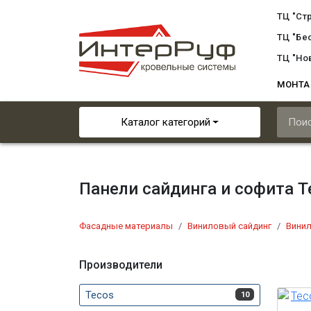
ТЦ "Ст
ТЦ "Бе
ТЦ "Но
МОНТ
Каталог категорий
Панели сайдинга и софита T
Фасадные материалы
Виниловый сайдинг
Винил
Производители
Tecos
10