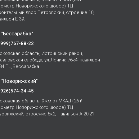
лометр Новорижского шоссе) ТЦ
роительный двор Петровский, строение 10,
вильон Е-39.
 "Бессарабка"
(999)767-88-22
сковская область, Истринский район,
Павловская слобода, ул.Ленина 76к4, павильон
-34 ТЦ Бессарабка
 "Новорижский"
(926)574-34-45
сковская область, 9 км от МКАД (26-й
лометр Новорижского шоссе) ТЦ
ворижский, строение 8к2, Павильон А-20,21