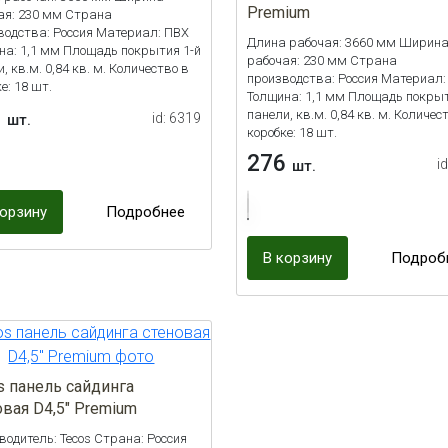
Premium
ая: 230 мм Страна
водства: Россия Материал: ПВХ
Длина рабочая: 3660 мм Ширин
на: 1,1 мм Площадь покрытия 1-й
рабочая: 230 мм Страна
, кв.м. 0,84 кв. м. Количество в
производства: Россия Материал:
е: 18 шт.
Толщина: 1,1 мм Площадь покрыт
0
панели, кв.м. 0,84 кв. м. Количес
id: 6319
шт.
коробке: 18 шт.
276
i
шт.
корзину
Подробнее
В корзину
Подроб
s панель сайдинга
овая D4,5" Premium
водитель: Tecos Страна: Россия