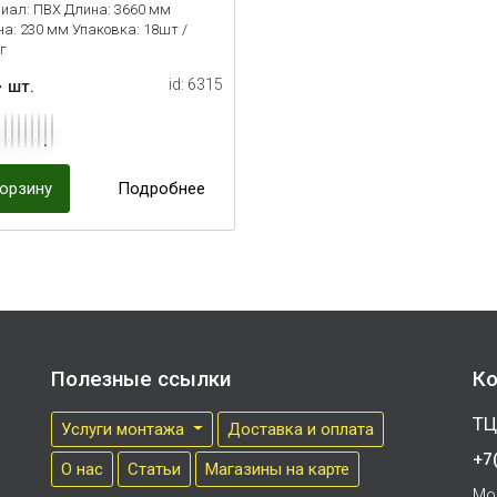
иал: ПВХ Длина: 3660 мм
а: 230 мм Упаковка: 18шт /
г
4
id: 6315
шт.
корзину
Подробнее
Полезные ссылки
Ко
ТЦ
Услуги монтажа
Доставка и оплата
+7
О нас
Cтатьи
Магазины на карте
Мо