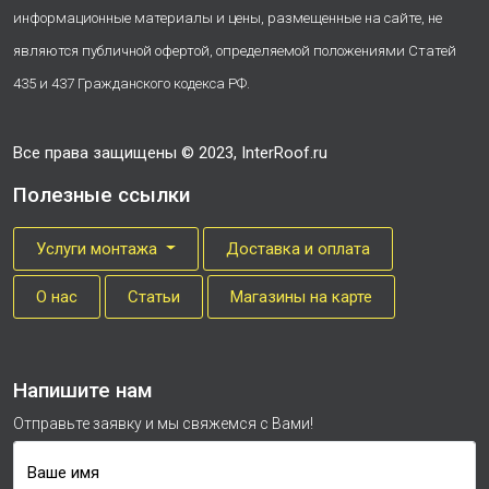
информационные материалы и цены, размещенные на сайте, не
являются публичной офертой, определяемой положениями Статей
435 и 437 Гражданского кодекса РФ.
Все права защищены © 2023, InterRoof.ru
Полезные ссылки
Услуги монтажа
Доставка и оплата
О нас
Cтатьи
Магазины на карте
Напишите нам
Отправьте заявку и мы свяжемся с Вами!
Ваше имя