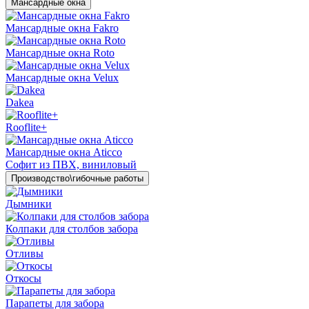
Мансардные окна
Мансардные окна Fakro
Мансардные окна Roto
Мансардные окна Velux
Dakea
Rooflite+
Мансардные окна Aticco
Софит из ПВХ, виниловый
Производство\гибочные работы
Дымники
Колпаки для столбов забора
Отливы
Откосы
Парапеты для забора