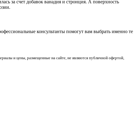
ась за счет добавок ванадия и стронция. А поверхность
озии.
Профессиональные консультанты помогут вам выбрать именно те
риалы и цены, размещенные на сайте, не являются публичной офертой,