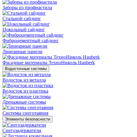
Заборы из профнастила
Стальной сайдинг
Цокольный сайдинг
Фиброцементный сайдинг
Линеарные панели
Фасадные материалы ТехноНиколь Hauberk
Водосточные системы
Водосток из металла
Водосток из пластика
Дренажные системы
Системы снеготаяния
Элементы безопасности
Снегозадержатели