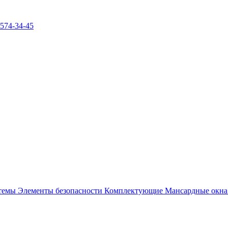
)574-34-45
стемы
Элементы безопасности
Комплектующие
Мансардные окн