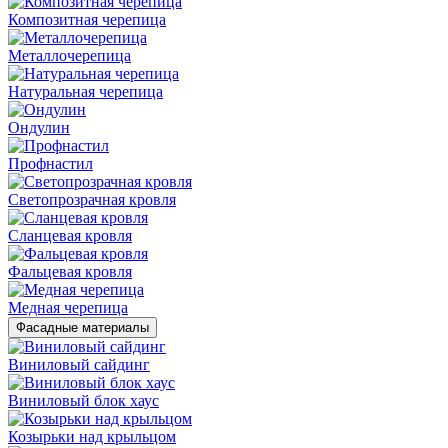
Композитная черепица
Металлочерепица
Натуральная черепица
Ондулин
Профнастил
Светопрозрачная кровля
Сланцевая кровля
Фальцевая кровля
Медная черепица
Фасадные материалы
Виниловый сайдинг
Виниловый блок хаус
Козырьки над крыльцом