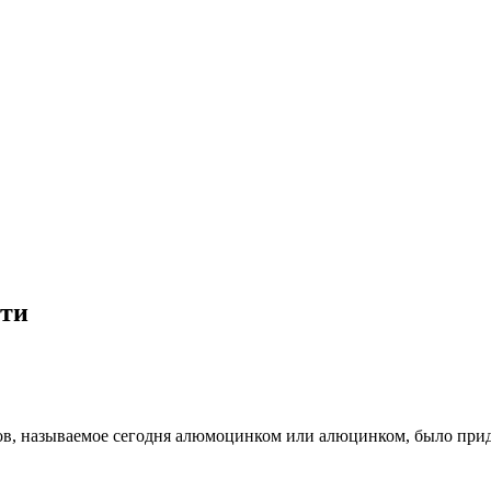
сти
ов, называемое сегодня алюмоцинком или алюцинком, было прид