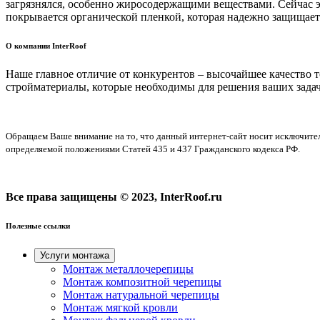
загрязнялся, особенно жиросодержащими веществами. Сейчас э
покрывается органической пленкой, которая надежно защищает 
О компании InterRoof
Наше главное отличие от конкурентов – высочайшее качество 
стройматериалы, которые необходимы для решения ваших задач
Обращаем Ваше внимание на то, что данный интернет-сайт носит исключите
определяемой положениями Статей 435 и 437 Гражданского кодекса РФ.
Все права защищены © 2023, InterRoof.ru
Полезные ссылки
Услуги монтажа
Монтаж металлочерепицы
Монтаж композитной черепицы
Монтаж натуральной черепицы
Монтаж мягкой кровли