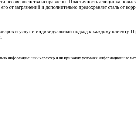
ти несовершенства исправлены. Пластичность алюцинка повысил
его от загрязнений и дополнительно предохраняет сталь от корр
товаров и услуг и индивидуальный подход к каждому клиенту. 
.
льно информационный характер и ни при каких условиях информационные мате