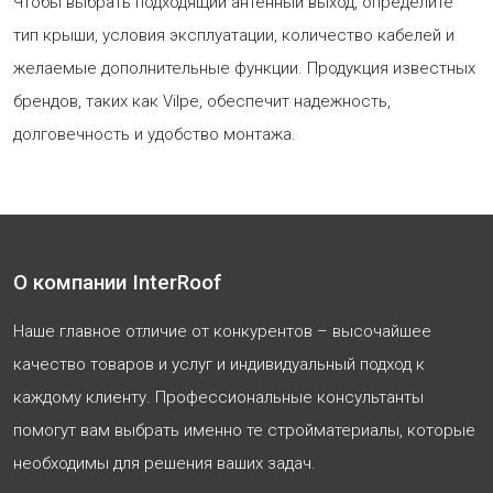
Чтобы выбрать подходящий антенный выход, определите
тип крыши, условия эксплуатации, количество кабелей и
желаемые дополнительные функции. Продукция известных
брендов, таких как Vilpe, обеспечит надежность,
долговечность и удобство монтажа.
О компании InterRoof
Наше главное отличие от конкурентов – высочайшее
качество товаров и услуг и индивидуальный подход к
каждому клиенту. Профессиональные консультанты
помогут вам выбрать именно те стройматериалы, которые
необходимы для решения ваших задач.