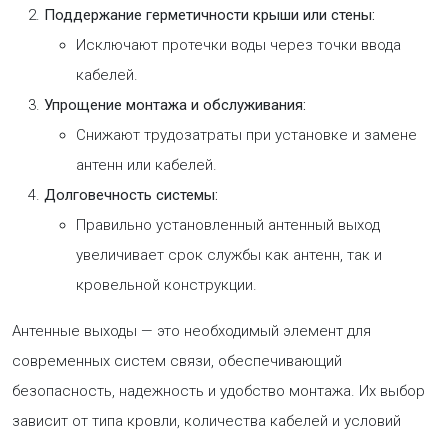
Поддержание герметичности крыши или стены:
Исключают протечки воды через точки ввода
кабелей.
Упрощение монтажа и обслуживания:
Снижают трудозатраты при установке и замене
антенн или кабелей.
Долговечность системы:
Правильно установленный антенный выход
увеличивает срок службы как антенн, так и
кровельной конструкции.
Антенные выходы — это необходимый элемент для
современных систем связи, обеспечивающий
безопасность, надежность и удобство монтажа. Их выбор
зависит от типа кровли, количества кабелей и условий