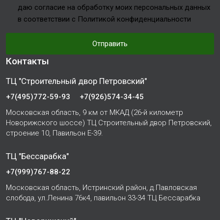
даю согласие на обработку моих персональных данных
в соответствии с Политикой конфиденциальности
Отправить
Контакты
ТЦ "Строительный двор Петровский"
+7(495)772-59-93
+7(926)574-34-45
Московская область, 9 км от МКАД (26-й километр
Новорижского шоссе) ТЦ Строительный двор Петровский,
строение 10, Павильон Е-39.
ТЦ "Бессарабка"
+7(999)767-88-22
Московская область, Истринский район, д.Павловская
слобода, ул.Ленина 76к4, павильон 33-34 ТЦ Бессарабка