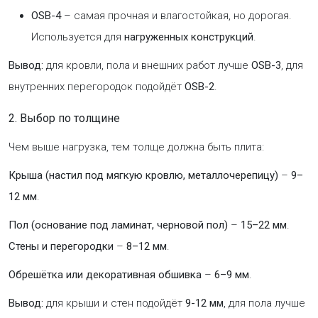
OSB-4
– самая прочная и влагостойкая, но дорогая.
Используется для
нагруженных конструкций
.
Вывод:
для кровли, пола и внешних работ лучше
OSB-3
, для
внутренних перегородок подойдёт
OSB-2
.
2. Выбор по толщине
Чем выше нагрузка, тем толще должна быть плита:
Крыша (настил под мягкую кровлю, металлочерепицу)
–
9–
12 мм
.
Пол (основание под ламинат, черновой пол)
–
15–22 мм
.
Стены и перегородки
–
8–12 мм
.
Обрешётка или декоративная обшивка
–
6–9 мм
.
Вывод:
для крыши и стен подойдёт
9-12 мм
, для пола лучше