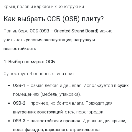
крыш, полов и каркасных конструкций.
Как выбрать ОСБ (OSB) плиту?
При выборе
ОСБ (OSB – Oriented Strand Board)
важно
учитывать
условия эксплуатации, нагрузку и
влагостойкость
.
1. Выбор по марке ОСБ
Существует 4 основных типа плит:
OSB-1
– самая лёгкая и дешёвая. Используется в
сухих
помещениях (мебель, упаковка).
OSB-2
– прочнее, но боится влаги. Подходит для
внутренних конструкций
, стен, перегородок.
OSB-3
–
влагостойкая и прочная
. Идеальна для
крыши,
пола, фасадов, каркасного строительства
.