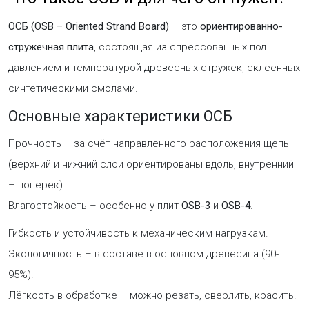
ОСБ (OSB – Oriented Strand Board)
– это
ориентированно-
стружечная плита
, состоящая из спрессованных под
давлением и температурой древесных стружек, склеенных
синтетическими смолами.
Основные характеристики ОСБ
Прочность – за счёт направленного расположения щепы
(верхний и нижний слои ориентированы вдоль, внутренний
– поперёк).
Влагостойкость – особенно у плит
OSB-3
и
OSB-4
.
Гибкость и устойчивость к механическим нагрузкам.
Экологичность – в составе в основном древесина (90-
95%).
Лёгкость в обработке – можно резать, сверлить, красить.