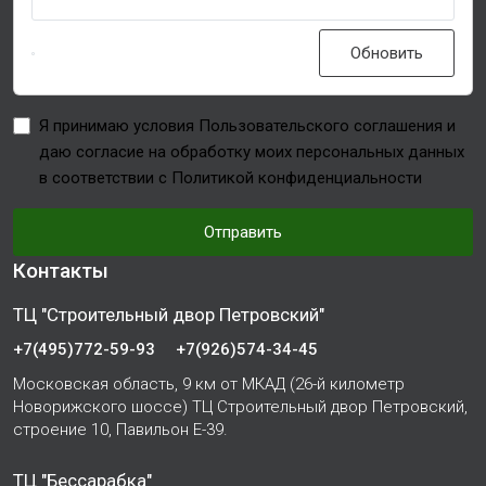
Обновить
Я принимаю условия Пользовательского соглашения и
даю согласие на обработку моих персональных данных
в соответствии с Политикой конфиденциальности
Отправить
Контакты
ТЦ "Строительный двор Петровский"
+7(495)772-59-93
+7(926)574-34-45
Московская область, 9 км от МКАД (26-й километр
Новорижского шоссе) ТЦ Строительный двор Петровский,
строение 10, Павильон Е-39.
ТЦ "Бессарабка"