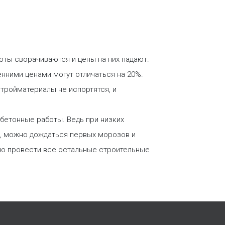
боты сворачиваются и цены на них падают.
нними ценами могут отличаться на 20%.
стройматериалы не испортятся, и
 бетонные работы. Ведь при низких
я, можно дождаться первых морозов и
но провести все остальные строительные