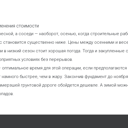
 весной, а соседи — наоборот, осенью, когда строительные ра
с становится существенно ниже. Цены между осенними и весе
и в низкий сезон стоит хорошая погода. Тогда и закупленные 
оприятных условиях без перерывов.
— оптимальное время для этой операции, если предполагаются
 намного быстрее, чем в жару. Закончив фундамент до ноябр
замерзшей грунтовой дороге обойдется дешевле. А зимой мож
опадов.