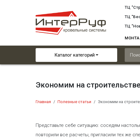
ТЦ "Ст
ТЦ "Бе
ТЦ "Но
МОНТ
Каталог категорий
Экономим на строительстве
Главная
Полезные статьи
Экономим на строите
Представьте себе ситуацию: соседям настольк
повторили все расчеты, пригласили тех же сп