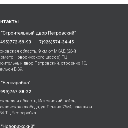
нтакты
 "Строительный двор Петровский"
(495)772-59-93
+7(926)574-34-45
сковская область, 9 км от МКАД (26-й
лометр Новорижского шоссе) ТЦ
роительный двор Петровский, строение 10,
вильон Е-39.
 "Бессарабка"
(999)767-88-22
сковская область, Истринский район,
Павловская слобода, ул.Ленина 76к4, павильон
-34 ТЦ Бессарабка
 "Новорижский"