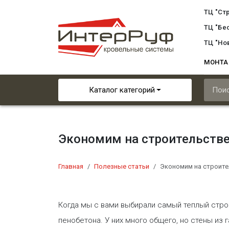
ТЦ "Ст
ТЦ "Бе
ТЦ "Но
МОНТ
Каталог категорий
Экономим на строительстве
Главная
Полезные статьи
Экономим на строите
​Когда мы с вами выбирали самый теплый стро
пенобетона. У них много общего, но стены из 