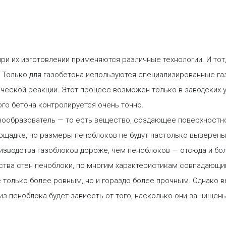
ри их изготовлении применяются различные технологии. И тот,
. Только для газобетона используются специализированные 
ческой реакции. Этот процесс возможен только в заводских 
го бетона контролируется очень точно.
нообразователь — то есть вещество, создающее поверхностн
щадке, но размеры пеноблоков не будут настолько выверены,
изводства газоблоков дороже, чем пеноблоков — отсюда и бо
ства стен пеноблоки, по многим характеристикам совпадающи
не только более ровным, но и гораздо более прочным. Однако 
из пеноблока будет зависеть от того, насколько они защищены