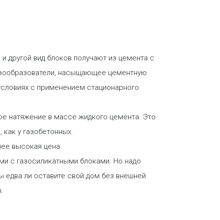
 и другой вид блоков получают из цемента с
газообразователи, насыщающее цементную
условиях с применением стационарного
ое натяжение в массе жидкого цемента. Это
 как у газобетонных.
лее высокая цена.
ми с газосиликатными блоками. Но надо
вы едва ли оставите свой дом без внешней
.