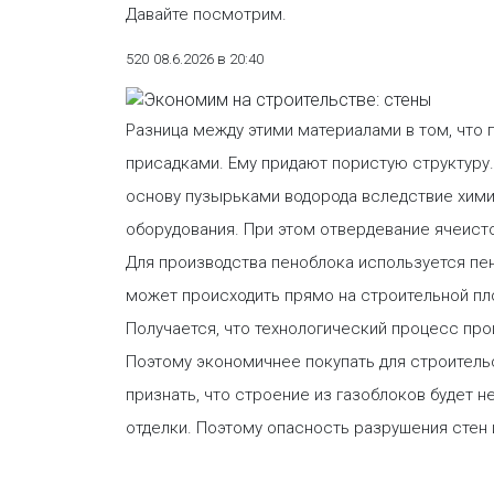
Давайте посмотрим.
520
08.6.2026 в 20:40
Разница между этими материалами в том, что п
присадками. Ему придают пористую структуру
основу пузырьками водорода вследствие хими
оборудования. При этом отвердевание ячеисто
Для производства пеноблока используется пе
может происходить прямо на строительной пло
Получается, что технологический процесс про
Поэтому экономичнее покупать для строитель
признать, что строение из газоблоков будет 
отделки. Поэтому опасность разрушения стен 