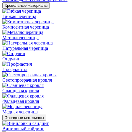
Кровельные материалы
Гибкая черепица
Композитная черепица
Металлочерепица
Натуральная черепица
Ондулин
Профнастил
Светопрозрачная кровля
Сланцевая кровля
Фальцевая кровля
Медная черепица
Фасадные материалы
Виниловый сайдинг