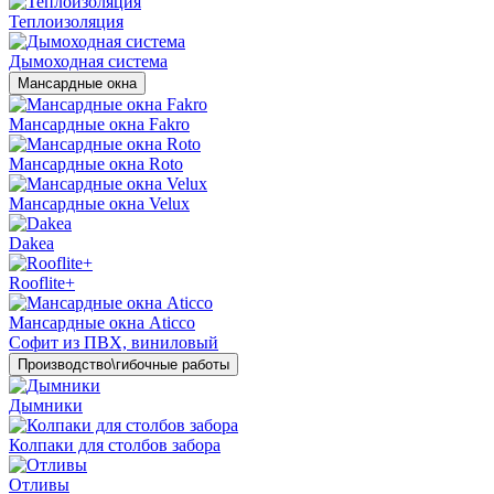
Теплоизоляция
Дымоходная система
Мансардные окна
Мансардные окна Fakro
Мансардные окна Roto
Мансардные окна Velux
Dakea
Rooflite+
Мансардные окна Aticco
Софит из ПВХ, виниловый
Производство\гибочные работы
Дымники
Колпаки для столбов забора
Отливы