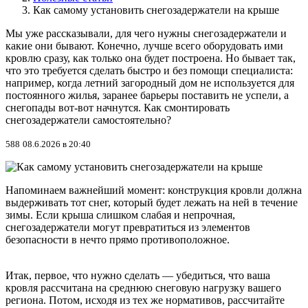
Как самому установить снегозадержатели на крыше
​Мы уже рассказывали, для чего нужны снегозадержатели и
какие они бывают. Конечно, лучше всего оборудовать ими
кровлю сразу, как только она будет построена. Но бывает так,
что это требуется сделать быстро и без помощи специалиста:
например, когда летний загородный дом не используется для
постоянного жилья, заранее барьеры поставить не успели, а
снегопады вот-вот начнутся. Как смонтировать
снегозадержатели самостоятельно?
588
08.6.2026 в 20:40
Напоминаем важнейший момент: конструкция кровли должна
выдерживать тот снег, который будет лежать на ней в течение
зимы. Если крыша слишком слабая и непрочная,
снегозадержатели могут превратиться из элементов
безопасности в нечто прямо противоположное.
Итак, первое, что нужно сделать — убедиться, что ваша
кровля рассчитана на среднюю снеговую нагрузку вашего
региона. Потом, исходя из тех же нормативов, рассчитайте