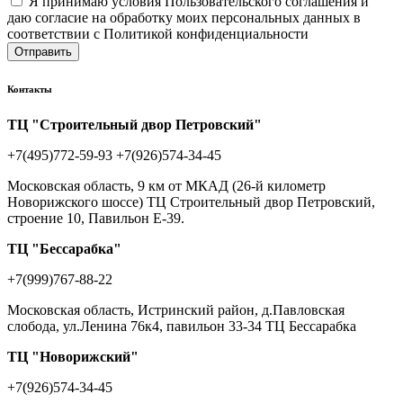
Я принимаю условия Пользовательского соглашения и
даю согласие на обработку моих персональных данных в
соответствии с Политикой конфиденциальности
Отправить
Контакты
ТЦ "Строительный двор Петровский"
+7(495)772-59-93
+7(926)574-34-45
Московская область, 9 км от МКАД (26-й километр
Новорижского шоссе) ТЦ Строительный двор Петровский,
строение 10, Павильон Е-39.
ТЦ "Бессарабка"
+7(999)767-88-22
Московская область, Истринский район, д.Павловская
слобода, ул.Ленина 76к4, павильон 33-34 ТЦ Бессарабка
ТЦ "Новорижский"
+7(926)574-34-45