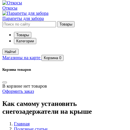
Откосы
Парапеты для забора
Товары
Товары
Категории
Найти!
Магазины
на карте
Корзина
0
Корзина товаров
В корзине нет товаров
Оформить заказ
Как самому установить
снегозадержатели на крыше
Главная
Полезные статьи