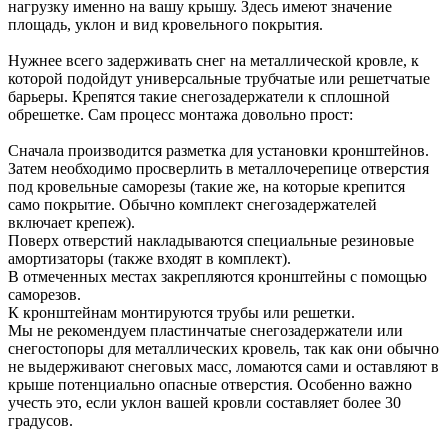
нагрузку именно на вашу крышу. Здесь имеют значение
площадь, уклон и вид кровельного покрытия.
Нужнее всего задерживать снег на металлической кровле, к
которой подойдут универсальные трубчатые или решетчатые
барьеры. Крепятся такие снегозадержатели к сплошной
обрешетке. Сам процесс монтажа довольно прост:
Сначала производится разметка для установки кронштейнов.
Затем необходимо просверлить в металлочерепице отверстия
под кровельные саморезы (такие же, на которые крепится
само покрытие. Обычно комплект снегозадержателей
включает крепеж).
Поверх отверстий накладываются специальные резиновые
амортизаторы (также входят в комплект).
В отмеченных местах закрепляются кронштейны с помощью
саморезов.
К кронштейнам монтируются трубы или решетки.
Мы не рекомендуем пластинчатые снегозадержатели или
снегостопоры для металлических кровель, так как они обычно
не выдерживают снеговых масс, ломаются сами и оставляют в
крыше потенциально опасные отверстия. Особенно важно
учесть это, если уклон вашей кровли составляет более 30
градусов.