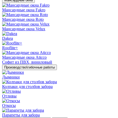
Мансардные окна
Мансардные окна Fakro
Мансардные окна Roto
Мансардные окна Velux
Dakea
Rooflite+
Мансардные окна Aticco
Софит из ПВХ, виниловый
Производство\гибочные работы
Дымники
Колпаки для столбов забора
Отливы
Откосы
Парапеты для забора