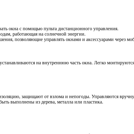
ать окна с помощью пульта дистанционного управления.
одам, работающая на солнечной энергии.
ения, позволяющие управлять окнами и аксессуарами через мо
станавливаются на внутреннюю часть окна. Легко монтируются 
изоляцию, защищают от взлома и непогоды. Управляются вручну
ыть выполнены из дерева, металла или пластика.