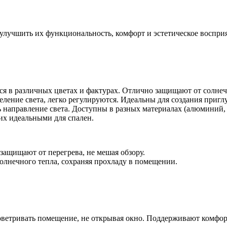
лучшить их функциональность, комфорт и эстетическое восприят
я в различных цветах и фактурах. Отлично защищают от солнеч
ление света, легко регулируются. Идеальны для создания приг
 направление света. Доступны в разных материалах (алюминий, п
их идеальными для спален.
ащищают от перегрева, не мешая обзору.
лнечного тепла, сохраняя прохладу в помещении.
оветривать помещение, не открывая окно. Поддерживают комфор