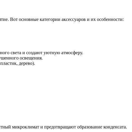
ие. Вот основные категории аксессуаров и их особенности:
ного света и создают уютную атмосферу.
лушенного освещения.
ластик, дерево).
тный микроклимат и предотвращают образование конденсата.