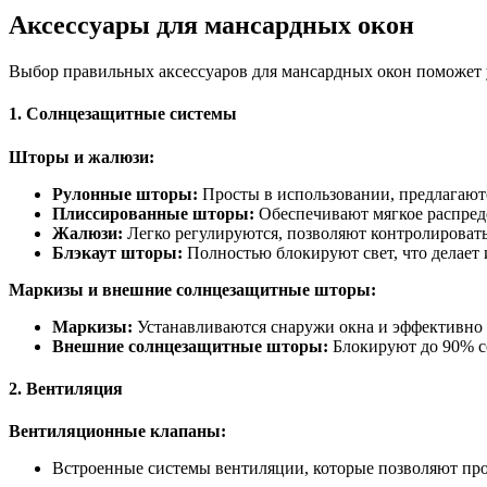
Аксессуары для мансардных окон
Выбор правильных аксессуаров для мансардных окон поможет у
1.
Солнцезащитные системы
Шторы и жалюзи:
Рулонные шторы:
Просты в использовании, предлагаютс
Плиссированные шторы:
Обеспечивают мягкое распреде
Жалюзи:
Легко регулируются, позволяют контролировать
Блэкаут шторы:
Полностью блокируют свет, что делает 
Маркизы и внешние солнцезащитные шторы:
Маркизы:
Устанавливаются снаружи окна и эффективно з
Внешние солнцезащитные шторы:
Блокируют до 90% со
2.
Вентиляция
Вентиляционные клапаны:
Встроенные системы вентиляции, которые позволяют пр