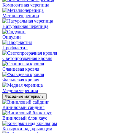
Композитная черепица
Металлочерепица
Натуральная черепица
Ондулин
Профнастил
Светопрозрачная кровля
Сланцевая кровля
Фальцевая кровля
Медная черепица
Фасадные материалы
Виниловый сайдинг
Виниловый блок хаус
Козырьки над крыльцом