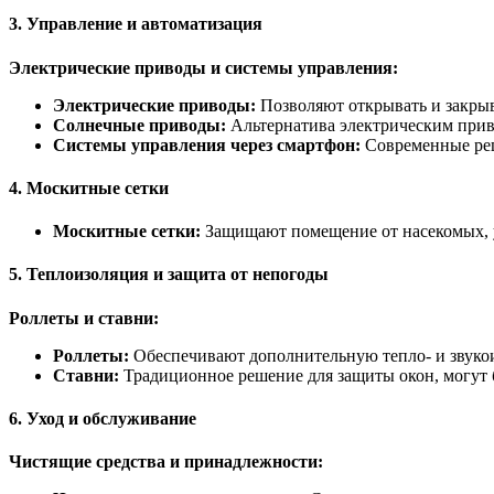
3.
Управление и автоматизация
Электрические приводы и системы управления:
Электрические приводы:
Позволяют открывать и закрыв
Солнечные приводы:
Альтернатива электрическим прив
Системы управления через смартфон:
Современные реш
4.
Москитные сетки
Москитные сетки:
Защищают помещение от насекомых, у
5.
Теплоизоляция и защита от непогоды
Роллеты и ставни:
Роллеты:
Обеспечивают дополнительную тепло- и звуко
Ставни:
Традиционное решение для защиты окон, могут б
6.
Уход и обслуживание
Чистящие средства и принадлежности: