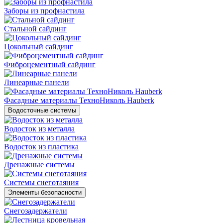
Заборы из профнастила
Стальной сайдинг
Цокольный сайдинг
Фиброцементный сайдинг
Линеарные панели
Фасадные материалы ТехноНиколь Hauberk
Водосточные системы
Водосток из металла
Водосток из пластика
Дренажные системы
Системы снеготаяния
Элементы безопасности
Снегозадержатели