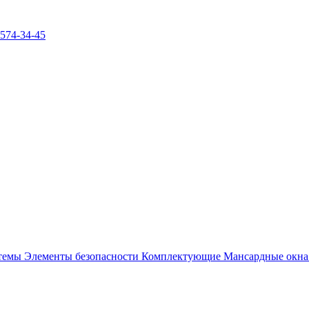
)574-34-45
стемы
Элементы безопасности
Комплектующие
Мансардные окн