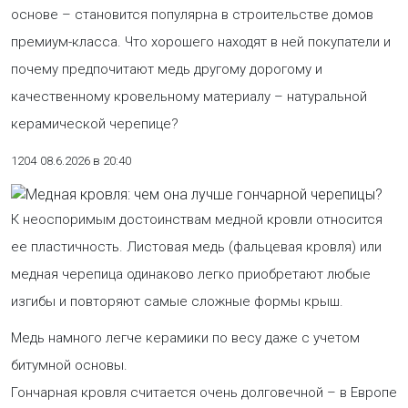
основе – становится популярна в строительстве домов
премиум-класса. Что хорошего находят в ней покупатели и
почему предпочитают медь другому дорогому и
качественному кровельному материалу – натуральной
керамической черепице?
1204
08.6.2026 в 20:40
К неоспоримым достоинствам медной кровли относится
ее пластичность. Листовая медь (фальцевая кровля) или
медная черепица одинаково легко приобретают любые
изгибы и повторяют самые сложные формы крыш.
Медь намного легче керамики по весу даже с учетом
битумной основы.
Гончарная кровля считается очень долговечной – в Европе