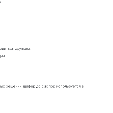
.
овиться хрупким.
ции.
х решений, шифер до сих пор используется в