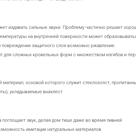
ет издавать сильные звуки. Проблему частично решает хоро
емпературы на внутренней поверхности может образовыватьс
 повреждении защитного слоя возможно ржавление.
ит для сложных кровельных форм с множеством изгибов и пер
 материал, основой которого служит стеклохолст, пропитанн
ты), укладываемые внахлест.
 поглощает звук, делая дом тише даже во время ливней.
озможность имитации натуральных материалов.