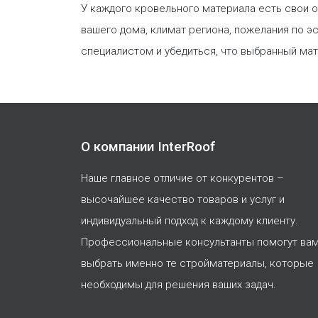
У каждого кровельного материала есть свои о
вашего дома, климат региона, пожелания по э
специалистом и убедиться, что выбранный мат
О компании InterRoof
Наше главное отличие от конкурентов –
высочайшее качество товаров и услуг и
индивидуальный подход к каждому клиенту.
Профессиональные консультанты помогут ва
выбрать именно те стройматериалы, которые
необходимы для решения ваших задач.