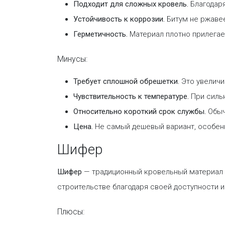
Подходит для сложных кровель.
Благодаря
Устойчивость к коррозии.
Битум не ржавее
Герметичность.
Материал плотно прилегае
Минусы:
Требует сплошной обрешетки.
Это увеличи
Чувствительность к температуре.
При сильн
Относительно короткий срок службы.
Обычн
Цена.
Не самый дешевый вариант, особенн
Шифер
Шифер
— традиционный кровельный материал 
строительстве благодаря своей доступности 
Плюсы: