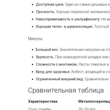
Доступная цена.
Один из самых дешевых к
Прочность.
Хорошо переносит механически
Невосприимчивость к ультрафиолету.
Не в
Хорошая тепло- и шумоизоляция.
Толстый 
Минусы:
Большой вес.
Значительная нагрузка на ст
Хрупкость.
При неаккуратной укладке или 
Сложности с монтажом.
Листы тяжелые и 
Вред для здоровья.
Асбест, входящий в с
Ограниченный внешний вид.
Сравнительно 
Сравнительная таблица
Характеристика
Металлочерепиц
Срок службы
20–50 лет