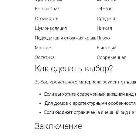
Вес на 1 м²
~4–6 кг
Стоимость
Средняя
Шумоизоляция
Низкая
Подходит для сложных крыш
Плохо
Монтаж
Быстрый
Эстетика
Современная
Как сделать выбор?
Выбор кровельного материала зависит от ваш
Если вы хотите современный внешний вид
Для домов с архитектурными особенност
Если бюджет ограничен
, а внешний вид 
Заключение