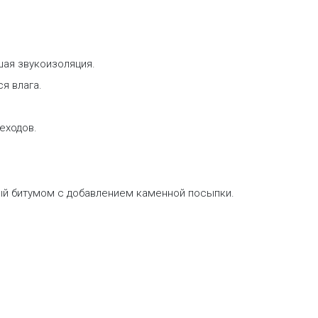
шая звукоизоляция.
я влага.
еходов.
ый битумом с добавлением каменной посыпки.