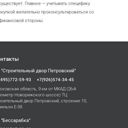
 существует. Главное — учитывать специфику
покупкой желательно проконсультироваться со
с финансовой стороны.
нтакты
 "Строительный двор Петровский"
(495)772-59-93
+7(926)574-34-45
сковская область, 9 км от МКАД (26-й
лометр Новорижского шоссе) ТЦ
роительный двор Петровский, строение 10,
вильон Е-39.
 "Бессарабка"