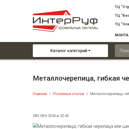
ТЦ "Ст
ТЦ "Бе
ТЦ "Но
МОНТ
Каталог категорий
Металлочерепица, гибкая ч
Главная
Полезные статьи
Металлочерепица, ги
583
08.6.2026 в 20:40