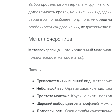
Выбор кровельного материала — один из ключе
долговечность кровли, но и внешний вид здан
вариантов, но наиболее популярными среди 
особенности каждого из них, их достоинства 
Металлочерепица
Металлочерепица
— это кровельный материал,
полиэстеровое, матовое и пр.).
Плюсы:
Привлекательный внешний вид.
Металлочер
Небольшой вес.
Один из самых легких кро
Простота монтажа.
Крупные листы позвол
Широкий выбор цветов и профилей.
Можно 
Долговечность.
Срок службы качественной