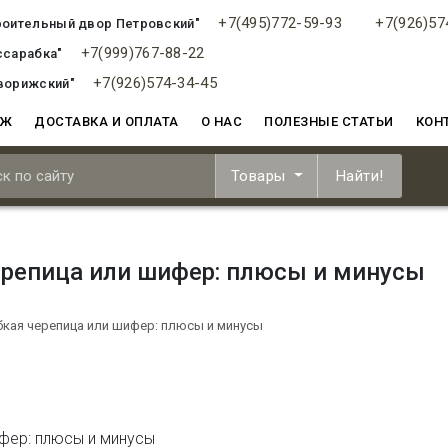
+7(495)772-59-93
+7(926)57
роительный двор Петровский"
+7(999)767-88-22
ссарабка"
+7(926)574-34-45
ворижский"
АЖ
ДОСТАВКА И ОПЛАТА
О НАС
ПОЛЕЗНЫЕ СТАТЬИ
КОН
Товары
Найти!
ерепица или шифер: плюсы и минусы
бкая черепица или шифер: плюсы и минусы