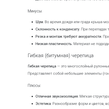
Минусы:
Шум.
Во время дождя или града крыша мож
Склонность к конденсату.
При перепадах т
Резка и монтаж требуют аккуратности.
При
Низкая пластичность.
Материал не подход
Гибкая (битумная) черепица
Гибкая черепица
— это многослойный рулонный
Представляет собой небольшие элементы (гон
Плюсы:
Отличная звукоизоляция.
Мягкая структура
Эстетика.
Разнообразие форм и цветов, в