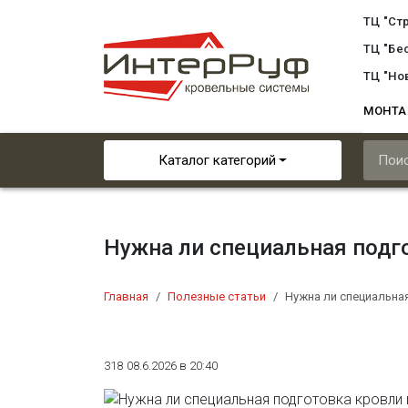
ТЦ "Ст
ТЦ "Бе
ТЦ "Но
МОНТ
Каталог категорий
Нужна ли специальная подг
Главная
Полезные статьи
Нужна ли специальна
318
08.6.2026 в 20:40