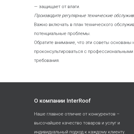
— защищает от влаги.
Производите регулярные технические обслужив
Важно включать в план технического обслужи
потенциальные проблемы.
Обратите внимание, что эти советы основаны 
проконсультироваться с профессиональными 
требования.
О компании InterRoof
Наше главное отличие от конкурентов –
высочайшее качество товаров и услуг и
индивидуальный подход к каждому клиенту.