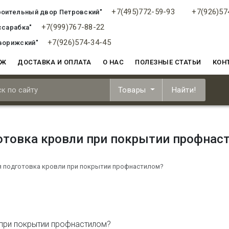
+7(495)772-59-93
+7(926)57
роительный двор Петровский"
+7(999)767-88-22
ссарабка"
+7(926)574-34-45
ворижский"
АЖ
ДОСТАВКА И ОПЛАТА
О НАС
ПОЛЕЗНЫЕ СТАТЬИ
КОН
Товары
Найти!
отовка кровли при покрытии профнас
я подготовка кровли при покрытии профнастилом?