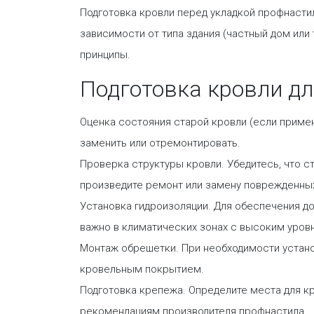
Подготовка кровли перед укладкой профнастил
зависимости от типа здания (частный дом или
принципы.
Подготовка кровли дл
Оценка состояния старой кровли (если примен
заменить или отремонтировать.
Проверка структуры кровли. Убедитесь, что с
произведите ремонт или замену поврежденны
Установка гидроизоляции. Для обеспечения д
важно в климатических зонах с высоким уров
Монтаж обрешетки. При необходимости устано
кровельным покрытием.
Подготовка крепежа. Определите места для к
рекомендациям производителя профнастила.