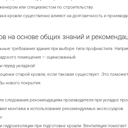
женером или специалистом по строительству.
овка кровли существенно влияют на долговечность и производ
ов на основе общих знаний и рекомендац
ные требования здания при выборе типа профнастила. Наприм
ладского помещения — оцинкованный.
и перед укладкой:
оценки старой кровли, если таковая существует. Это поможе
бы нового покрытия.
и следования рекомендациям производителя при укладке про
вил монтажа и использование рекомендуемых аксессуаров.
:
и гидроизоляции при подготовке кровли. Вентиляция помогает