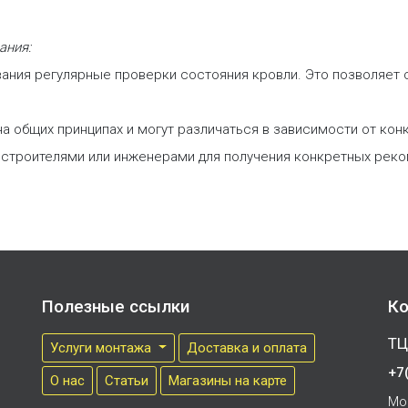
ания:
вания регулярные проверки состояния кровли. Это позволяет 
на общих принципах и могут различаться в зависимости от ко
строителями или инженерами для получения конкретных реко
Полезные ссылки
Ко
ТЦ
Услуги монтажа
Доставка и оплата
+7
О нас
Cтатьи
Магазины на карте
Мо