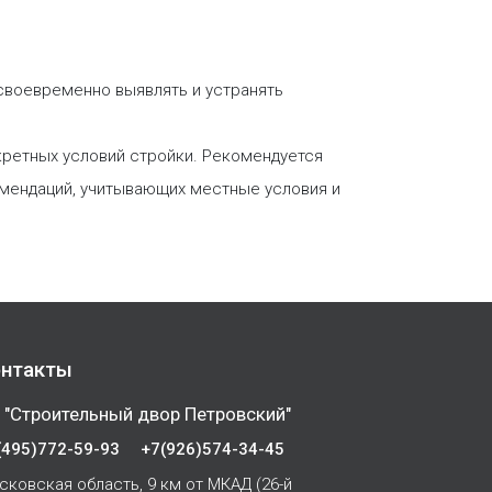
своевременно выявлять и устранять
нкретных условий стройки. Рекомендуется
мендаций, учитывающих местные условия и
нтакты
 "Строительный двор Петровский"
(495)772-59-93
+7(926)574-34-45
сковская область, 9 км от МКАД (26-й