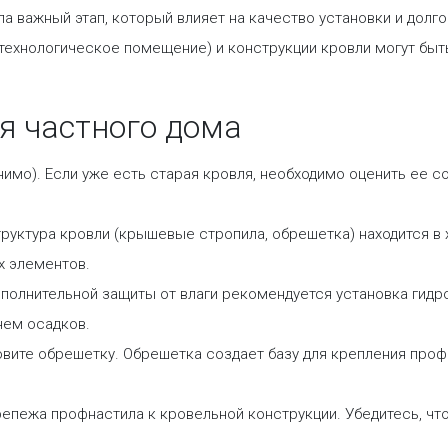
а важный этап, который влияет на качество установки и долг
 технологическое помещение) и конструкции кровли могут быть
я частного дома
имо). Если уже есть старая кровля, необходимо оценить ее 
труктура кровли (крышевые стропила, обрешетка) находится 
х элементов.
ополнительной защиты от влаги рекомендуется установка гидр
нем осадков.
вите обрешетку. Обрешетка создает базу для крепления проф
репежа профнастила к кровельной конструкции. Убедитесь, ч