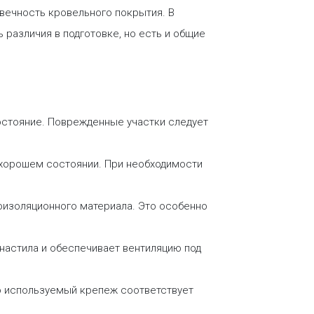
овечность кровельного покрытия. В
 различия в подготовке, но есть и общие
состояние. Поврежденные участки следует
в хорошем состоянии. При необходимости
оизоляционного материала. Это особенно
настила и обеспечивает вентиляцию под
то используемый крепеж соответствует