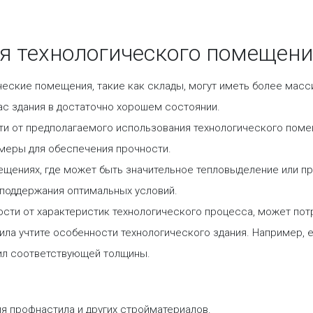
 технологического помещения 
ческие помещения, такие как склады, могут иметь более масс
ас здания в достаточно хорошем состоянии.
ти от предполагаемого использования технологического помещ
меры для обеспечения прочности.
мещениях, где может быть значительное тепловыделение или п
 поддержания оптимальных условий.
ости от характеристик технологического процесса, может пот
ла учтите особенности технологического здания. Например, 
ил соответствующей толщины.
я профнастила и других стройматериалов.