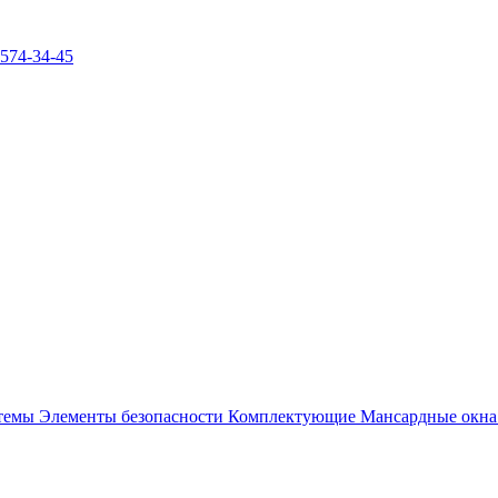
)574-34-45
стемы
Элементы безопасности
Комплектующие
Мансардные окн