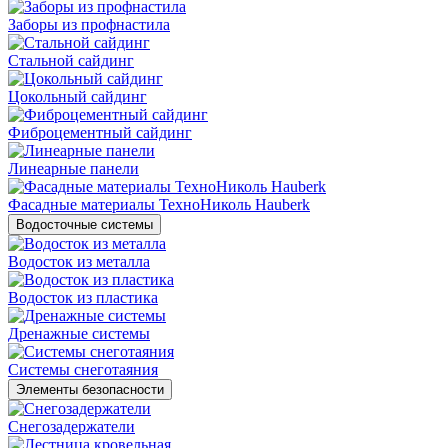
Заборы из профнастила
Стальной сайдинг
Цокольный сайдинг
Фиброцементный сайдинг
Линеарные панели
Фасадные материалы ТехноНиколь Hauberk
Водосточные системы
Водосток из металла
Водосток из пластика
Дренажные системы
Системы снеготаяния
Элементы безопасности
Снегозадержатели