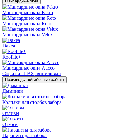
Мансардные окна
Мансардные окна Fakro
Мансардные окна Roto
Мансардные окна Velux
Dakea
Rooflite+
Мансардные окна Aticco
Софит из ПВХ, виниловый
Производство\гибочные работы
Дымники
Колпаки для столбов забора
Отливы
Откосы
Парапеты для забора