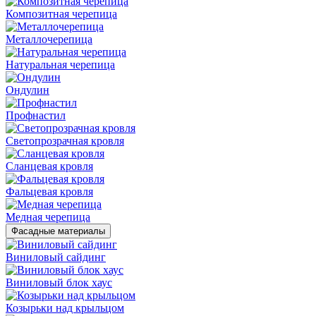
Композитная черепица
Металлочерепица
Натуральная черепица
Ондулин
Профнастил
Светопрозрачная кровля
Сланцевая кровля
Фальцевая кровля
Медная черепица
Фасадные материалы
Виниловый сайдинг
Виниловый блок хаус
Козырьки над крыльцом