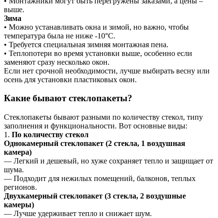
• Монтажники могут быть перегружены заказами, а цены –
выше.
Зима
• Можно устанавливать окна и зимой, но важно, чтобы
температура была не ниже -10°C.
• Требуется специальная зимняя монтажная пена.
• Теплопотери во время установки выше, особенно если
заменяют сразу несколько окон.
Если нет срочной необходимости, лучше выбирать весну или
осень для установки пластиковых окон.
Какие бывают стеклопакеты?
Стеклопакеты бывают разными по количеству стекол, типу
заполнения и функциональности. Вот основные виды:
1.
По количеству стекол
Однокамерный стеклопакет (2 стекла, 1 воздушная
камера)
— Легкий и дешевый, но хуже сохраняет тепло и защищает от
шума.
— Подходит для нежилых помещений, балконов, теплых
регионов.
Двухкамерный стеклопакет (3 стекла, 2 воздушные
камеры)
— Лучше удерживает тепло и снижает шум.