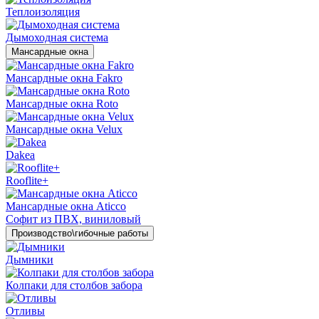
Теплоизоляция
Дымоходная система
Мансардные окна
Мансардные окна Fakro
Мансардные окна Roto
Мансардные окна Velux
Dakea
Rooflite+
Мансардные окна Aticco
Софит из ПВХ, виниловый
Производство\гибочные работы
Дымники
Колпаки для столбов забора
Отливы