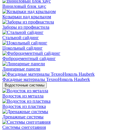
Виниловый блок хаус
Козырьки над крыльцом
Заборы из профнастила
Стальной сайдинг
Цокольный сайдинг
Фиброцементный сайдинг
Линеарные панели
Фасадные материалы ТехноНиколь Hauberk
Водосточные системы
Водосток из металла
Водосток из пластика
Дренажные системы
Системы снеготаяния