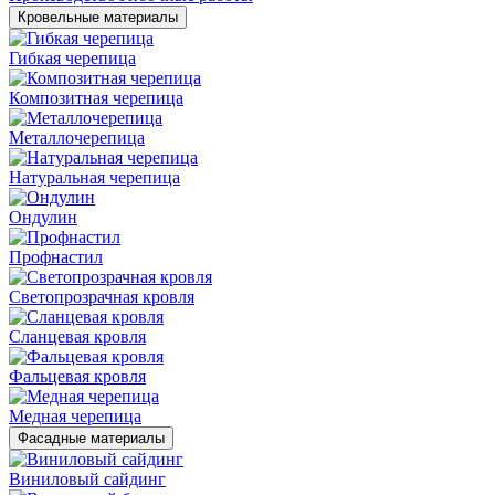
Кровельные материалы
Гибкая черепица
Композитная черепица
Металлочерепица
Натуральная черепица
Ондулин
Профнастил
Светопрозрачная кровля
Сланцевая кровля
Фальцевая кровля
Медная черепица
Фасадные материалы
Виниловый сайдинг