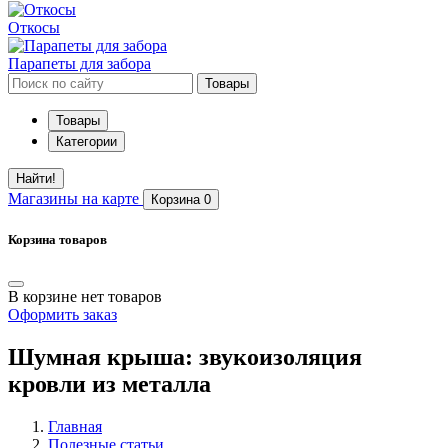
Откосы
Парапеты для забора
Товары
Товары
Категории
Найти!
Магазины
на карте
Корзина
0
Корзина товаров
В корзине нет товаров
Оформить заказ
Шумная крыша: звукоизоляция
кровли из металла
Главная
Полезные статьи