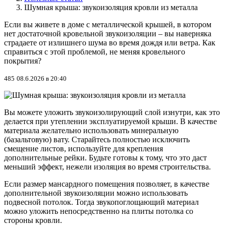
Шумная крыша: звукоизоляция кровли из металла
​Если вы живете в доме с металлической крышей, в котором
нет достаточной кровельной звукоизоляции – вы наверняка
страдаете от излишнего шума во время дождя или ветра. Как
справиться с этой проблемой, не меняя кровельного
покрытия?
485
08.6.2026 в 20:40
Вы можете уложить звукоизолирующий слой изнутри, как это
делается при утеплении эксплуатируемой крыши. В качестве
материала желательно использовать минеральную
(базальтовую) вату. Старайтесь полностью исключить
смещение листов, используйте для крепления
дополнительные рейки. Будьте готовы к тому, что это даст
меньший эффект, нежели изоляция во время строительства.
Если размер мансардного помещения позволяет, в качестве
дополнительной звукоизоляции можно использовать
подвесной потолок. Тогда звукопоглощающий материал
можно уложить непосредственно на плиты потолка со
стороны кровли.