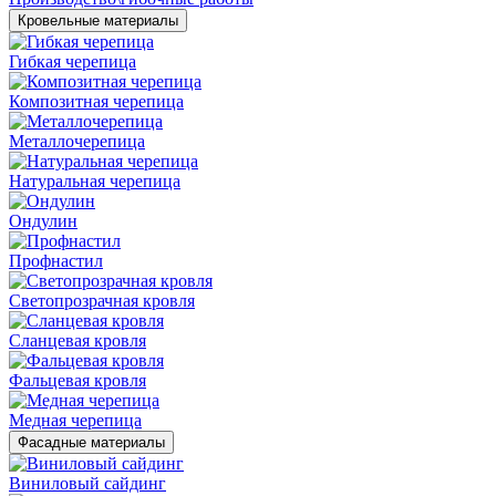
Кровельные материалы
Гибкая черепица
Композитная черепица
Металлочерепица
Натуральная черепица
Ондулин
Профнастил
Светопрозрачная кровля
Сланцевая кровля
Фальцевая кровля
Медная черепица
Фасадные материалы
Виниловый сайдинг