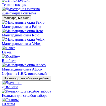
Теплоизоляция
Дымоходная система
Мансардные окна
Мансардные окна Fakro
Мансардные окна Roto
Мансардные окна Velux
Dakea
Rooflite+
Мансардные окна Aticco
Софит из ПВХ, виниловый
Производство\гибочные работы
Дымники
Колпаки для столбов забора
Отливы