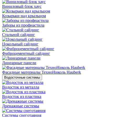
Виниловый блок хаус
Козырьки над крыльцом
Заборы из профнастила
Стальной сайдинг
Цокольный сайдинг
Фиброцементный сайдинг
Линеарные панели
Фасадные материалы ТехноНиколь Hauberk
Водосточные системы
Водосток из металла
Водосток из пластика
Дренажные системы
Системы снеготаяния